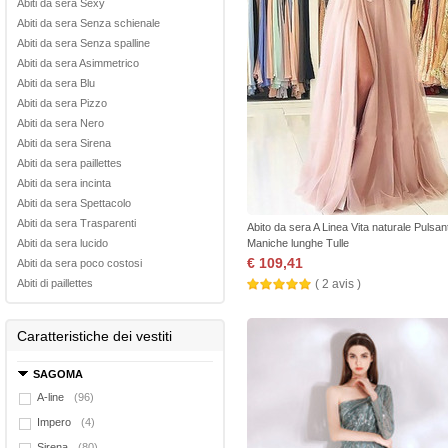
Abiti da sera Sexy
Abiti da sera Senza schienale
Abiti da sera Senza spalline
Abiti da sera Asimmetrico
Abiti da sera Blu
Abiti da sera Pizzo
Abiti da sera Nero
Abiti da sera Sirena
Abiti da sera paillettes
Abiti da sera incinta
Abiti da sera Spettacolo
Abiti da sera Trasparenti
Abito da sera A Linea Vita naturale Pulsan
Abiti da sera lucido
Maniche lunghe Tulle
€ 109,41
Abiti da sera poco costosi
Abiti di paillettes
( 2 avis )
Caratteristiche dei vestiti
SAGOMA
A-line
(96)
Impero
(4)
Sirena
(80)