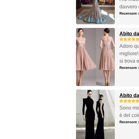
davvero c
Recensore 
Abito d
Adoro que
migliore!
si trova 
Recensore 
Abito da
Sono molt
è del col
Recensore 