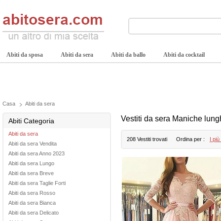
Abiti da sposa
Abiti da sera
Abiti da ballo
Abiti da cocktail
Casa
Abiti da sera
Vestiti da sera Maniche lun
Abiti Categoria
Abiti da sera
208 Vestiti trovati
Ordina per :
I più
Abiti da sera Vendita
Abiti da sera Anno 2023
Abiti da sera Lungo
Abiti da sera Breve
Abiti da sera Taglie Forti
Abiti da sera Rosso
Abiti da sera Bianca
Abiti da sera Delicato