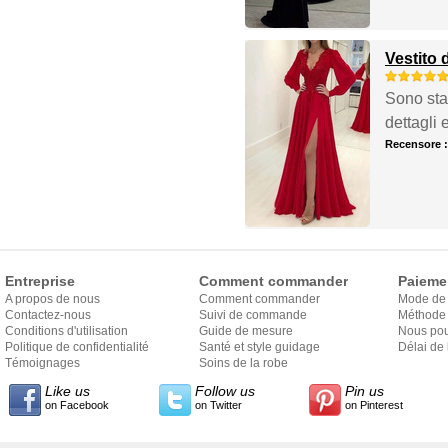
Vestito 
Sono stat
dettagli 
Recensore 
Entreprise
Comment commander
Paieme
A propos de nous
Comment commander
Mode de
Contactez-nous
Suivi de commande
Méthode 
Conditions d'utilisation
Guide de mesure
Nous pou
Politique de confidentialité
Santé et style guidage
Délai de 
Témoignages
Soins de la robe
Like us
Follow us
Pin us
on Facebook
on Twitter
on Pinterest