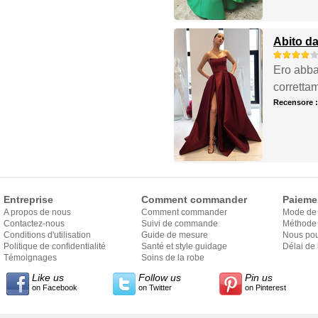
Abito da
Ero abba
corretta
Recensore 
Entreprise
Comment commander
Paieme
A propos de nous
Comment commander
Mode de
Contactez-nous
Suivi de commande
Méthode 
Conditions d'utilisation
Guide de mesure
Nous pou
Politique de confidentialité
Santé et style guidage
Délai de 
Témoignages
Soins de la robe
Like us
Follow us
Pin us
on Facebook
on Twitter
on Pinterest