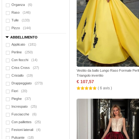
Organza
(6)
Raso
(146)
Tulle
(133)
Pizzo
(144)
ABBELLIMENTO
Applicato
(181)
Perline
(250)
Con fiocchi
(14)
Criss Cross
(27)
Vestito da ballo Lungo Raso Formale Perl
Cristallo
(19)
Triangolo invertito
€ 107,57
Drappeggiato
(273)
( 6 avis )
Fiori
(20)
Pieghe
(37)
Increspato
(25)
Fusciacche
(6)
Con paillettes
(25)
Festoni laterali
(4)
Pulsante
(18)