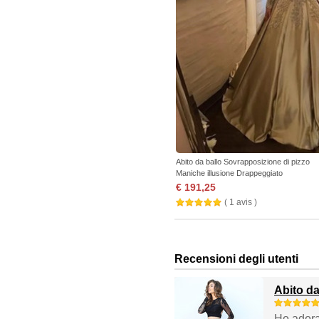
Abito da ballo Sovrapposizione di pizzo
Maniche illusione Drappeggiato
€ 191,25
( 1 avis )
Recensioni degli utenti
Abito d
Ho adorat