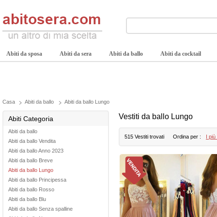
Abiti da sposa
Abiti da sera
Abiti da ballo
Abiti da cocktail
Casa
Abiti da ballo
Abiti da ballo Lungo
Vestiti da ballo Lungo
Abiti Categoria
Abiti da ballo
515 Vestiti trovati
Ordina per :
I più
Abiti da ballo Vendita
Abiti da ballo Anno 2023
Abiti da ballo Breve
Abiti da ballo Lungo
Abiti da ballo Principessa
Abiti da ballo Rosso
Abiti da ballo Blu
Abiti da ballo Senza spalline