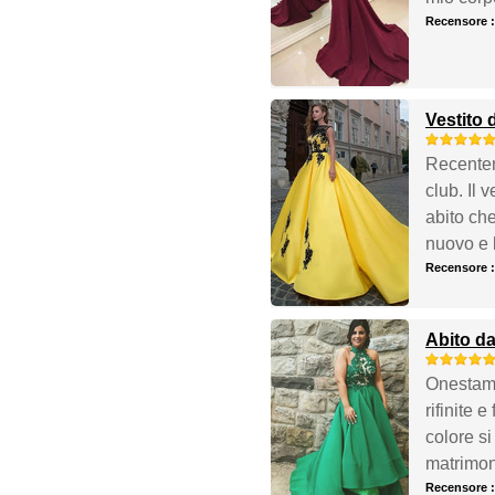
Recensore 
Vestito 
Recentem
club. Il 
abito che
nuovo e 
Recensore 
Abito da
Onestamen
rifinite 
colore si
matrimon
Recensore 