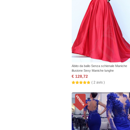
Abito da ballo Senza schienale Maniche
illusione Sexy Maniche lunghe
€ 128,72
( 2 avis )