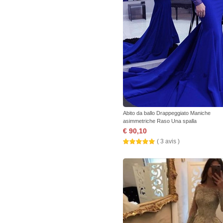
Abito da ballo Drappeggiato Maniche
asimmetriche Raso Una spalla
€ 90,10
( 3 avis )