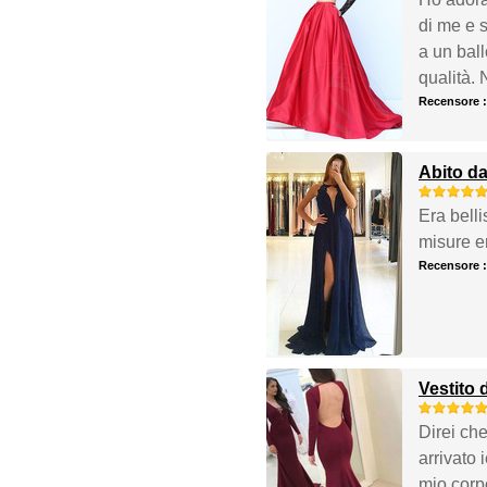
di me e s
a un ball
qualità. 
Recensore 
Abito da
Era belli
misure er
Recensore 
Vestito 
Direi che
arrivato
mio corpo