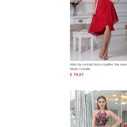
Abito da cocktail Senza spalline Vita natur
Medio Cristallo
€ 79,07