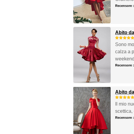
Recensore 
Abito da
Sono molt
calza a p
weekend
Recensore 
Abito da
Il mio nu
scettica
Recensore 