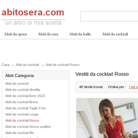
Abiti da sposa
Abiti da sera
Abiti da ballo
Abiti da cocktail
Casa
Abiti da cocktail
Abiti da cocktail Rosso
Vestiti da cocktail Rosso
Abiti Categoria
Abiti da cocktail
48 Vestiti trovati
Ordina per :
I più 
Abiti da cocktail Vendita
Abiti da cocktail Anno 2023
Abiti da cocktail Breve
Abiti da cocktail Taglie Forti
Abiti da cocktail Lungo
Abiti da cocktail Rosso
Abiti da cocktail Senza spalline
Abiti da cocktail Blu