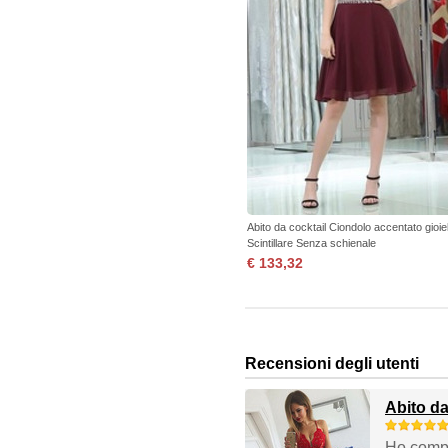
Abito da cocktail Ciondolo accentato gioiel
Scintillare Senza schienale
€ 133,32
Recensioni degli utenti
Abito da
Ho compra