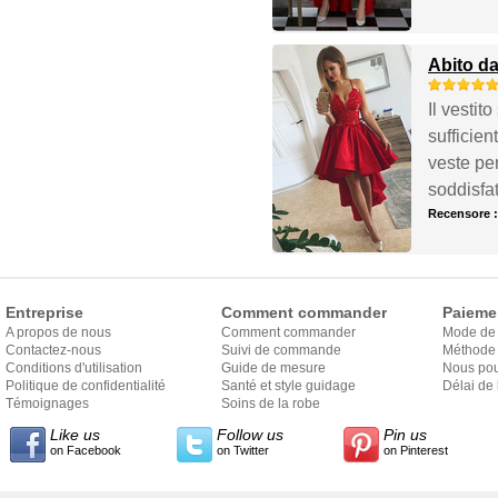
Abito da
Il vestit
sufficien
veste per
soddisfa
Recensore 
Entreprise
Comment commander
Paieme
A propos de nous
Comment commander
Mode de
Contactez-nous
Suivi de commande
Méthode 
Conditions d'utilisation
Guide de mesure
Nous pou
Politique de confidentialité
Santé et style guidage
Délai de 
Témoignages
Soins de la robe
Like us
Follow us
Pin us
on Facebook
on Twitter
on Pinterest