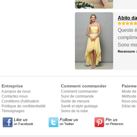
Abito da
Questo è 
complime
Sono molt
Recensore 
Entreprise
Comment commander
Paieme
A propos de nous
Comment commander
Mode de
Contactez-nous
Suivi de commande
Méthode 
Conditions d'utilisation
Guide de mesure
Nous pou
Politique de confidentialité
Santé et style guidage
Délai de 
Témoignages
Soins de la robe
Like us
Follow us
Pin us
on Facebook
on Twitter
on Pinterest