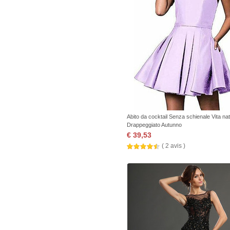
Abito da cocktail Senza schienale Vita na
Drappeggiato Autunno
€ 39,53
( 2 avis )