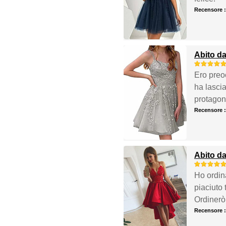
Recensore 
Abito da
Ero preoc
ha lasci
protagoni
Recensore 
Abito da
Ho ordina
piaciuto
Ordinerò 
Recensore 