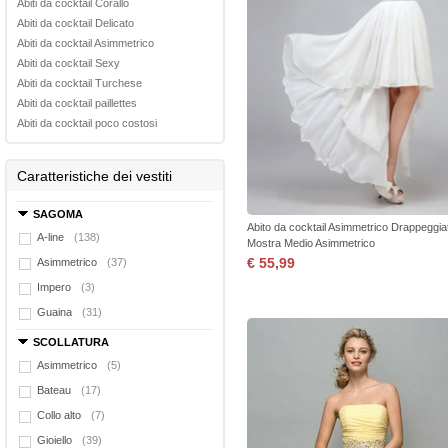
Abiti da cocktail Corallo
Abiti da cocktail Delicato
Abiti da cocktail Asimmetrico
Abiti da cocktail Sexy
Abiti da cocktail Turchese
Abiti da cocktail paillettes
Abiti da cocktail poco costosi
Caratteristiche dei vestiti
SAGOMA
Abito da cocktail Asimmetrico Drappeggia
A-line
(138)
Mostra Medio Asimmetrico
€ 55,99
Asimmetrico
(37)
Impero
(3)
Guaina
(31)
SCOLLATURA
Asimmetrico
(5)
Bateau
(17)
Collo alto
(7)
Gioiello
(39)