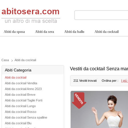
Abiti da sposa
Abiti da sera
Abiti da ballo
Abiti da cocktail
Casa
Abiti da cocktail
Vestiti da cocktail Senza ma
Abiti Categoria
Abiti da cocktail
211 Vestiti trovati
Ordina per :
I più
Abiti da cocktail Vendita
Abiti da cocktail Anno 2023
Abiti da cocktail Breve
Abiti da cocktail Taglie Forti
Abiti da cocktail Lungo
Abiti da cocktail Rosso
Abiti da cocktail Senza spalline
Abiti da cocktail Blu