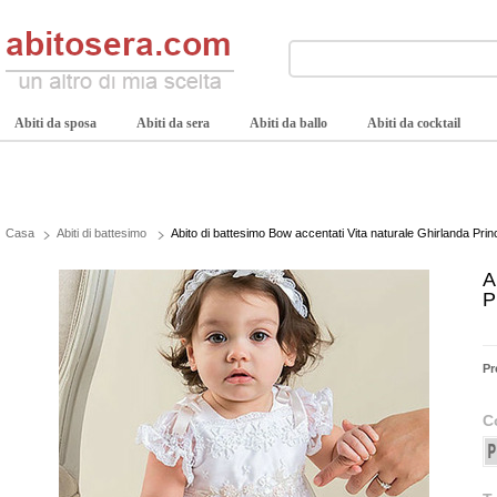
Abiti da sposa
Abiti da sera
Abiti da ballo
Abiti da cocktail
Casa
Abiti di battesimo
Abito di battesimo Bow accentati Vita naturale Ghirlanda Pri
A
P
Pr
C