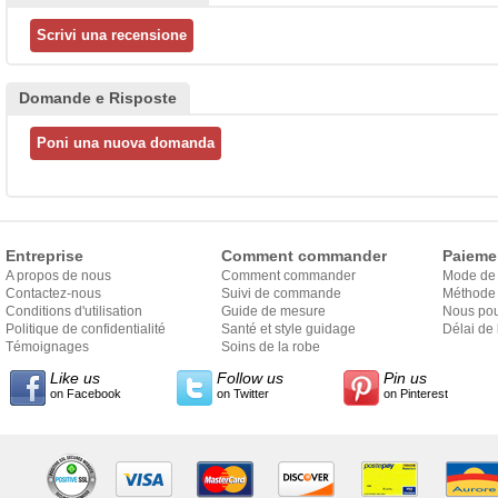
Domande e Risposte
Entreprise
Comment commander
Paieme
A propos de nous
Comment commander
Mode de
Contactez-nous
Suivi de commande
Méthode 
Conditions d'utilisation
Guide de mesure
Nous pou
Politique de confidentialité
Santé et style guidage
Délai de 
Témoignages
Soins de la robe
Like us
Follow us
Pin us
on Facebook
on Twitter
on Pinterest