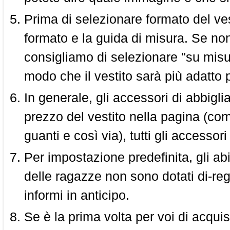
Prima di selezionare formato del vest
formato e la guida di misura. Se non 
consigliamo di selezionare "su misura
modo che il vestito sarà più adatto p
In generale, gli accessori di abbigl
prezzo del vestito nella pagina (come
guanti e così via), tutti gli access
Per impostazione predefinita, gli abit
delle ragazze non sono dotati di-reg
informi in anticipo.
Se è la prima volta per voi di acquis