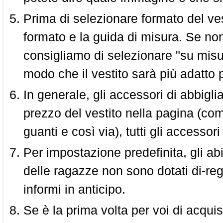
Prima di selezionare formato del vest
formato e la guida di misura. Se non 
consigliamo di selezionare "su misura
modo che il vestito sarà più adatto p
In generale, gli accessori di abbigl
prezzo del vestito nella pagina (come
guanti e così via), tutti gli access
Per impostazione predefinita, gli abit
delle ragazze non sono dotati di-reg
informi in anticipo.
Se è la prima volta per voi di acquis