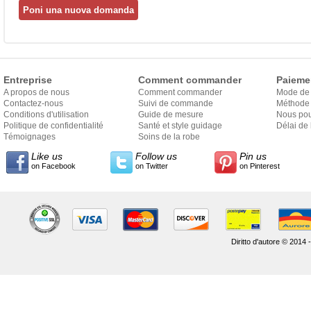
Entreprise
Comment commander
Paieme
A propos de nous
Comment commander
Mode de
Contactez-nous
Suivi de commande
Méthode 
Conditions d'utilisation
Guide de mesure
Nous pou
Politique de confidentialité
Santé et style guidage
Délai de 
Témoignages
Soins de la robe
Like us
Follow us
Pin us
on Facebook
on Twitter
on Pinterest
Diritto d'autore © 2014