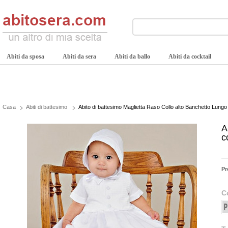
Abiti da sposa
Abiti da sera
Abiti da ballo
Abiti da cocktail
Casa
Abiti di battesimo
Abito di battesimo Maglietta Raso Collo alto Banchetto Lungo
A
c
Pr
C