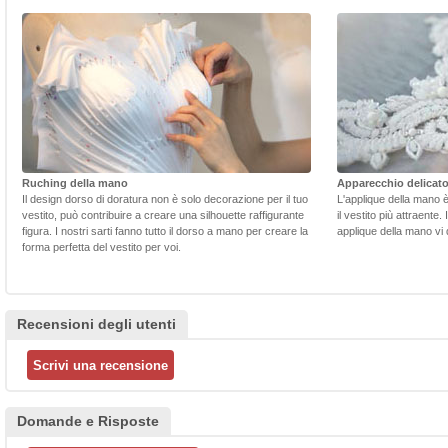
Ruching della mano
Apparecchio delicat
Il design dorso di doratura non è solo decorazione per il tuo
L'applique della mano 
vestito, può contribuire a creare una silhouette raffigurante
il vestito più attraente.
figura. I nostri sarti fanno tutto il dorso a mano per creare la
applique della mano vi d
forma perfetta del vestito per voi.
Recensioni degli utenti
Domande e Risposte