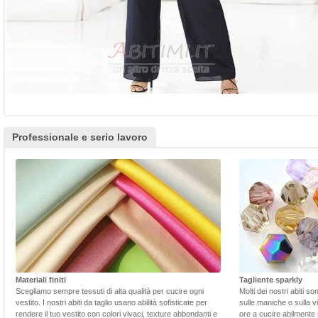
Professionale e serio lavoro
Materiali finiti
Tagliente sparkly
Scegliamo sempre tessuti di alta qualità per cucire ogni
Molti dei nostri abiti s
vestito. I nostri abiti da taglio usano abilità sofisticate per
sulle maniche o sulla v
rendere il tuo vestito con colori vivaci, texture abbondanti e
ore a cucire abilmente 