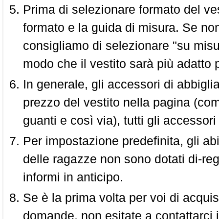
Prima di selezionare formato del vest
formato e la guida di misura. Se non 
consigliamo di selezionare "su misura
modo che il vestito sarà più adatto p
In generale, gli accessori di abbigl
prezzo del vestito nella pagina (come
guanti e così via), tutti gli access
Per impostazione predefinita, gli abit
delle ragazze non sono dotati di-reg
informi in anticipo.
Se è la prima volta per voi di acquis
domande, non esitate a contattarci i