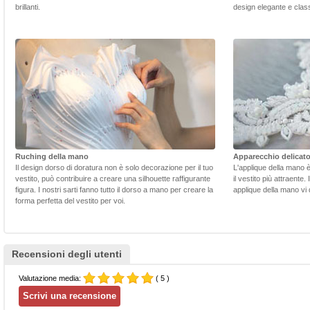
brillanti.
design elegante e class
Ruching della mano
Apparecchio delicat
Il design dorso di doratura non è solo decorazione per il tuo
L'applique della mano 
vestito, può contribuire a creare una silhouette raffigurante
il vestito più attraente.
figura. I nostri sarti fanno tutto il dorso a mano per creare la
applique della mano vi d
forma perfetta del vestito per voi.
Recensioni degli utenti
Valutazione media:
( 5 )