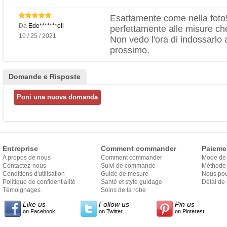
Esattamente come nella foto! 
Da
Ede*******ell
perfettamente alle misure che
10 / 25 / 2021
Non vedo l'ora di indossarlo a
prossimo.
Domande e Risposte
Entreprise
Comment commander
Paieme
A propos de nous
Comment commander
Mode de
Contactez-nous
Suivi de commande
Méthode 
Conditions d'utilisation
Guide de mesure
Nous pou
Politique de confidentialité
Santé et style guidage
Délai de 
Témoignages
Soins de la robe
Like us
Follow us
Pin us
on Facebook
on Twitter
on Pinterest