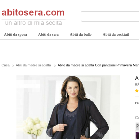
Abiti da sposa
Abiti da sera
Abiti da ballo
Abiti da cocktail
Casa
Abiti da madre si adatta
Abito da madre si adatta Con pantaloni Primavera Ma
A
#
Pr
C