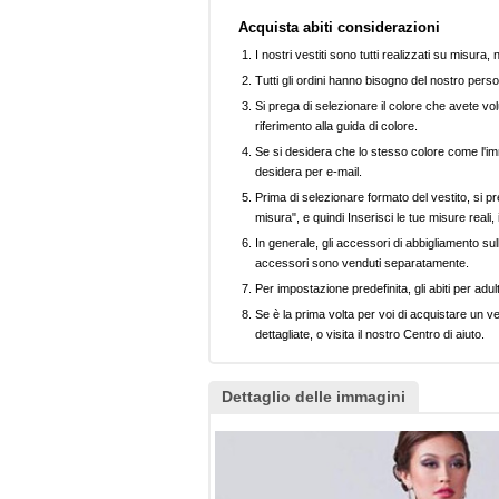
Acquista abiti considerazioni
I nostri vestiti sono tutti realizzati su misura
Tutti gli ordini hanno bisogno del nostro perso
Si prega di selezionare il colore che avete volu
riferimento alla guida di colore.
Se si desidera che lo stesso colore come l'imm
desidera per e-mail.
Prima di selezionare formato del vestito, si pr
misura", e quindi Inserisci le tue misure reali,
In generale, gli accessori di abbigliamento sull
accessori sono venduti separatamente.
Per impostazione predefinita, gli abiti per adul
Se è la prima volta per voi di acquistare un ve
dettagliate, o visita il nostro Centro di aiuto.
Dettaglio delle immagini