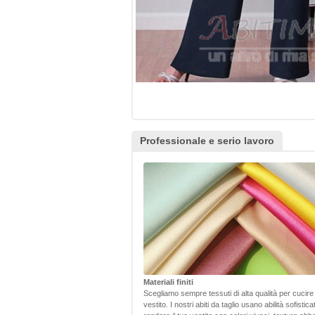
Professionale e serio lavoro
Materiali finiti
Scegliamo sempre tessuti di alta qualità per cucire
vestito. I nostri abiti da taglio usano abilità sofistic