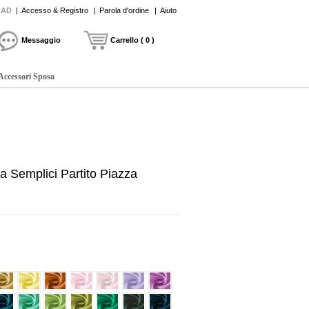
CAD
|
Accesso & Registro
|
Parola d'ordine
|
Aiuto
Messaggio
Carrello ( 0 )
Accessori Sposa
a Semplici Partito Piazza