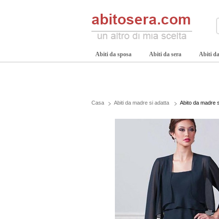
Abiti da sposa
Abiti da sera
Abiti da
Casa
Abiti da madre si adatta
Abito da madre 