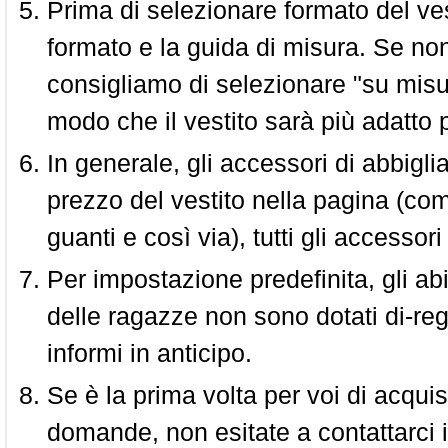
Prima di selezionare formato del vest
formato e la guida di misura. Se non 
consigliamo di selezionare "su misura
modo che il vestito sarà più adatto p
In generale, gli accessori di abbigl
prezzo del vestito nella pagina (come
guanti e così via), tutti gli access
Per impostazione predefinita, gli abit
delle ragazze non sono dotati di-reg
informi in anticipo.
Se è la prima volta per voi di acquis
domande, non esitate a contattarci i