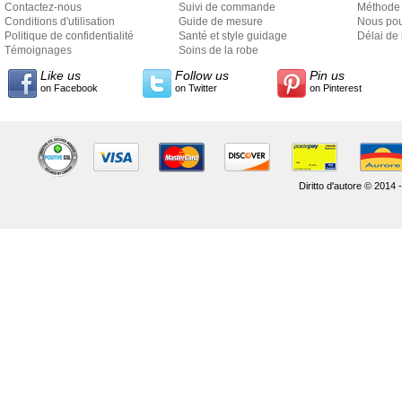
Contactez-nous
Suivi de commande
Méthode 
Conditions d'utilisation
Guide de mesure
Nous pou
Politique de confidentialité
Santé et style guidage
Délai de 
Témoignages
Soins de la robe
Like us
Follow us
Pin us
on Facebook
on Twitter
on Pinterest
Diritto d'autore © 2014