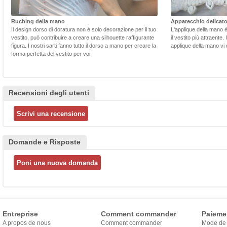
Ruching della mano
Apparecchio delicat
Il design dorso di doratura non è solo decorazione per il tuo
L'applique della mano 
vestito, può contribuire a creare una silhouette raffigurante
il vestito più attraente.
figura. I nostri sarti fanno tutto il dorso a mano per creare la
applique della mano vi d
forma perfetta del vestito per voi.
Recensioni degli utenti
Domande e Risposte
Entreprise
Comment commander
Paieme
A propos de nous
Comment commander
Mode de