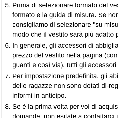
Prima di selezionare formato del vest
formato e la guida di misura. Se non 
consigliamo di selezionare "su misura
modo che il vestito sarà più adatto p
In generale, gli accessori di abbigl
prezzo del vestito nella pagina (come
guanti e così via), tutti gli access
Per impostazione predefinita, gli abit
delle ragazze non sono dotati di-reg
informi in anticipo.
Se è la prima volta per voi di acquis
domande, non esitate a contattarci i