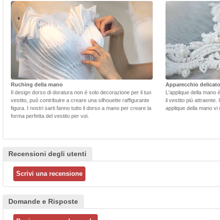
Ruching della mano
Apparecchio delicat
Il design dorso di doratura non è solo decorazione per il tuo
L'applique della mano 
vestito, può contribuire a creare una silhouette raffigurante
il vestito più attraente.
figura. I nostri sarti fanno tutto il dorso a mano per creare la
applique della mano vi d
forma perfetta del vestito per voi.
Recensioni degli utenti
Domande e Risposte