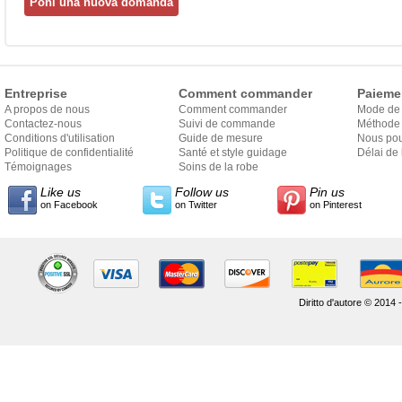
Entreprise
Comment commander
Paieme
A propos de nous
Comment commander
Mode de
Contactez-nous
Suivi de commande
Méthode 
Conditions d'utilisation
Guide de mesure
Nous pou
Politique de confidentialité
Santé et style guidage
Délai de 
Témoignages
Soins de la robe
Like us
Follow us
Pin us
on Facebook
on Twitter
on Pinterest
Diritto d'autore © 2014