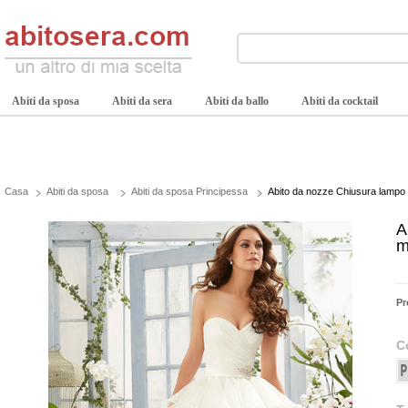
Abiti da sposa
Abiti da sera
Abiti da ballo
Abiti da cocktail
Casa
Abiti da sposa
Abiti da sposa Principessa
Abito da nozze Chiusura lampo 
A
m
Pr
C