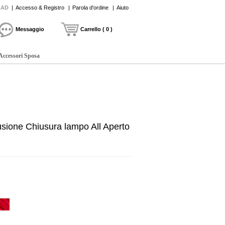
CAD
|
Accesso & Registro
|
Parola d'ordine
|
Aiuto
Messaggio
Carrello ( 0 )
Accessori Sposa
usione Chiusura lampo All Aperto