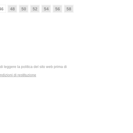
46
48
50
52
54
56
58
ia di leggere la politica del sito web prima di
dizioni di restituzione