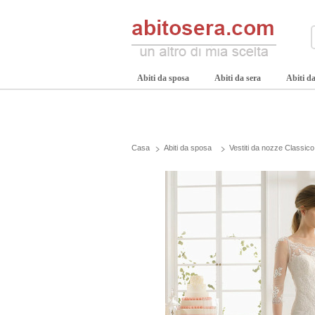
Abiti da sposa
Abiti da sera
Abiti da
Casa
Abiti da sposa
Vestiti da nozze Classico