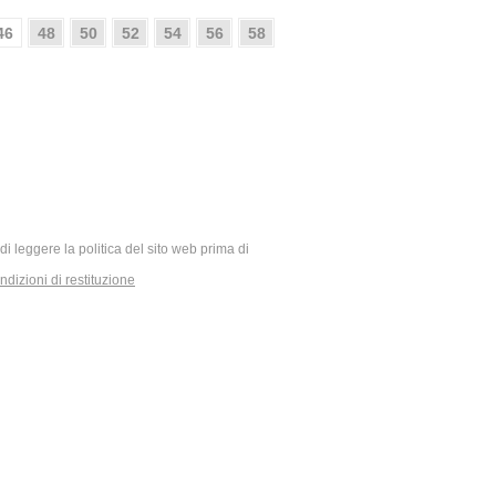
46
48
50
52
54
56
58
ia di leggere la politica del sito web prima di
dizioni di restituzione