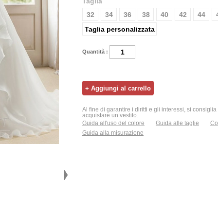
Taglia
32
34
36
38
40
42
44
Taglia personalizzata
Quantità :
Al fine di garantire i diritti e gli interessi, si consigl
acquistare un vestito.
Guida all'uso del colore
Guida alle taglie
Con
Guida alla misurazione