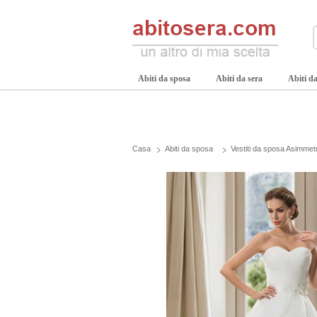
Abiti da sposa
Abiti da sera
Abiti da
Casa
Abiti da sposa
Vestiti da sposa Asimmet