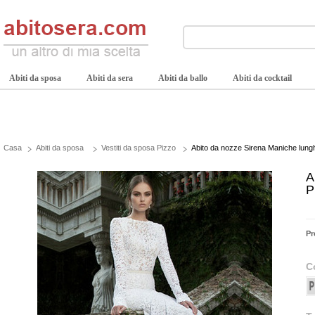
Abiti da sposa
Abiti da sera
Abiti da ballo
Abiti da cocktail
Casa
Abiti da sposa
Vestiti da sposa Pizzo
Abito da nozze Sirena Maniche lung
A
P
Pr
C