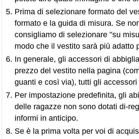
Prima di selezionare formato del vest
formato e la guida di misura. Se non 
consigliamo di selezionare "su misura
modo che il vestito sarà più adatto p
In generale, gli accessori di abbigl
prezzo del vestito nella pagina (come
guanti e così via), tutti gli access
Per impostazione predefinita, gli abit
delle ragazze non sono dotati di-reg
informi in anticipo.
Se è la prima volta per voi di acquis