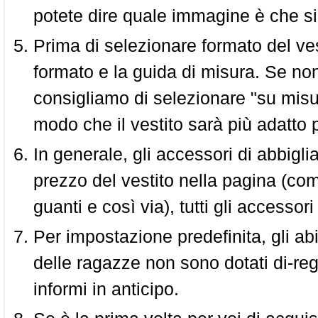
potete dire quale immagine è che si
Prima di selezionare formato del vest
formato e la guida di misura. Se non 
consigliamo di selezionare "su misura
modo che il vestito sarà più adatto p
In generale, gli accessori di abbigl
prezzo del vestito nella pagina (come
guanti e così via), tutti gli access
Per impostazione predefinita, gli abit
delle ragazze non sono dotati di-reg
informi in anticipo.