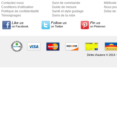
Contactez-nous
Suivi de commande
Méthode 
Conditions d'utilisation
Guide de mesure
Nous pou
Politique de confidentialité
Santé et style guidage
Délai de 
Témoignages
Soins de la robe
Like us
Follow us
Pin us
on Facebook
on Twitter
on Pinterest
Diritto d'autore © 2014