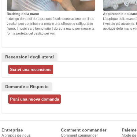
Ruching della mano
Apparecchio delicat
Il design dorso di doratura non è solo decorazione per il tuo
L'applique della mano 
vestito, può contribuire a creare una silhouette raffigurante
il vestito più attraente.
figura. I nostri sarti fanno tutto il dorso a mano per creare la
applique della mano vi d
forma perfetta del vestito per voi.
Recensioni degli utenti
Domande e Risposte
Entreprise
Comment commander
Paieme
A propos de nous
Comment commander
Mode de