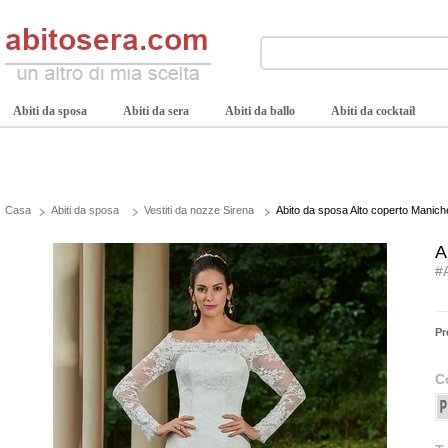
Abiti da sposa
Abiti da sera
Abiti da ballo
Abiti da cocktail
Casa
Abiti da sposa
Vestiti da nozze Sirena
Abito da sposa Alto coperto Maniche 
A
#
Pr
C