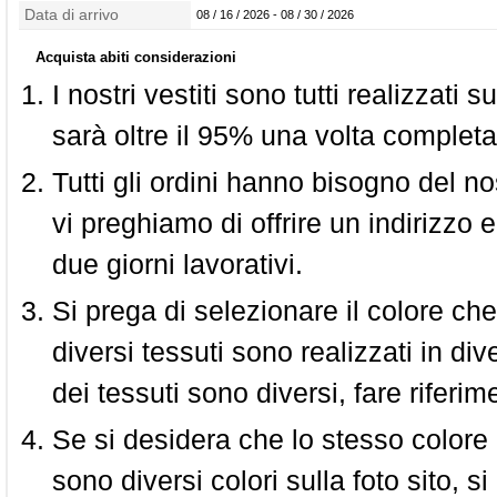
confezionamento
Data di arrivo
08 / 16 / 2026 - 08 / 30 / 2026
Acquista abiti considerazioni
I nostri vestiti sono tutti realizzati
sarà oltre il 95% una volta completa
Tutti gli ordini hanno bisogno del n
vi preghiamo di offrire un indirizzo 
due giorni lavorativi.
Si prega di selezionare il colore che
diversi tessuti sono realizzati in div
dei tessuti sono diversi, fare riferim
Se si desidera che lo stesso colore
sono diversi colori sulla foto sito, s