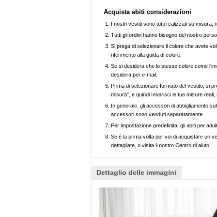
Acquista abiti considerazioni
I nostri vestiti sono tutti realizzati su misura
Tutti gli ordini hanno bisogno del nostro perso
Si prega di selezionare il colore che avete volu
riferimento alla guida di colore.
Se si desidera che lo stesso colore come l'imm
desidera per e-mail.
Prima di selezionare formato del vestito, si pr
misura", e quindi Inserisci le tue misure reali,
In generale, gli accessori di abbigliamento sull
accessori sono venduti separatamente.
Per impostazione predefinita, gli abiti per adul
Se è la prima volta per voi di acquistare un ve
dettagliate, o visita il nostro Centro di aiuto.
Dettaglio delle immagini