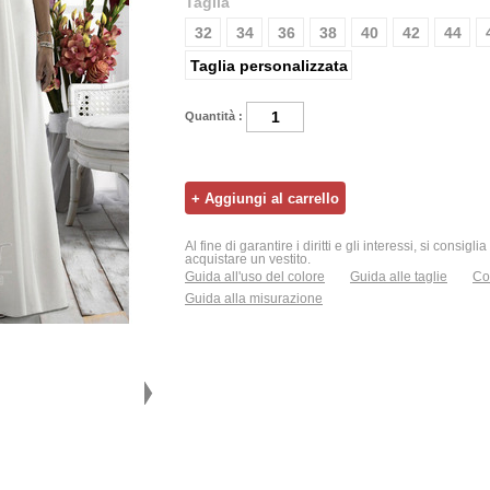
Taglia
32
34
36
38
40
42
44
Taglia personalizzata
Quantità :
Al fine di garantire i diritti e gli interessi, si consigl
acquistare un vestito.
Guida all'uso del colore
Guida alle taglie
Con
Guida alla misurazione