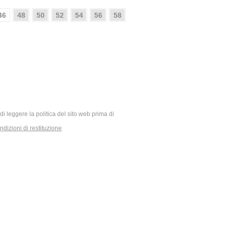
46
48
50
52
54
56
58
ia di leggere la politica del sito web prima di
dizioni di restituzione