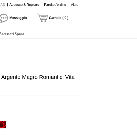
CAD
|
Accesso & Registro
|
Parola d'ordine
|
Aiuto
Messaggio
Carrello ( 0 )
Accessori Sposa
 Argento Magro Romantici Vita