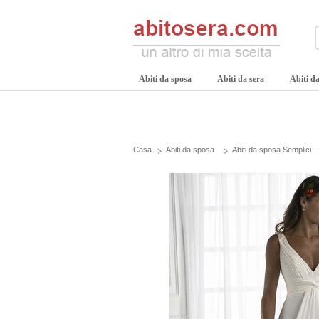
Abiti da sposa
Abiti da sera
Abiti da
Casa
Abiti da sposa
Abiti da sposa Semplici