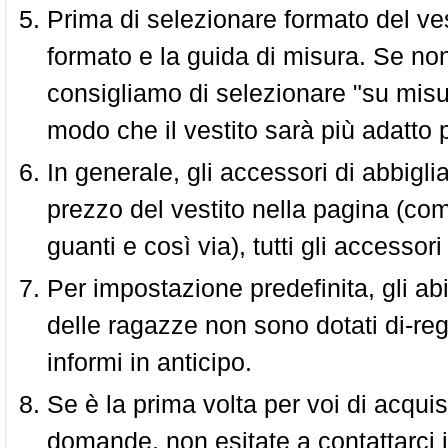
Prima di selezionare formato del vest
formato e la guida di misura. Se non 
consigliamo di selezionare "su misura
modo che il vestito sarà più adatto p
In generale, gli accessori di abbigl
prezzo del vestito nella pagina (come
guanti e così via), tutti gli access
Per impostazione predefinita, gli abit
delle ragazze non sono dotati di-reg
informi in anticipo.
Se è la prima volta per voi di acquis
domande, non esitate a contattarci i