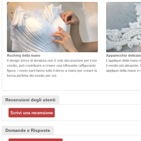
Ruching della mano
Apparecchio delicat
Il design dorso di doratura non è solo decorazione per il tuo
L'applique della mano 
vestito, può contribuire a creare una silhouette raffigurante
il vestito più attraente.
figura. I nostri sarti fanno tutto il dorso a mano per creare la
applique della mano vi d
forma perfetta del vestito per voi.
Recensioni degli utenti
Domande e Risposte