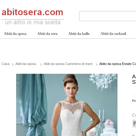
Abiti da sposa
Abiti da sera
Abiti da ballo
Abiti da cocktail
Casa
Abiti da sposa
Abiti da sposa Cameriera di mare
Abito da sposa Estate Ca
A
S
Pr
C