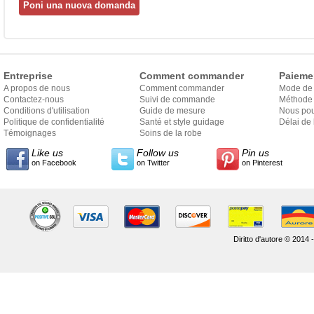
Entreprise
Comment commander
Paieme
A propos de nous
Comment commander
Mode de
Contactez-nous
Suivi de commande
Méthode 
Conditions d'utilisation
Guide de mesure
Nous pou
Politique de confidentialité
Santé et style guidage
Délai de 
Témoignages
Soins de la robe
Like us
Follow us
Pin us
on Facebook
on Twitter
on Pinterest
Diritto d'autore © 2014