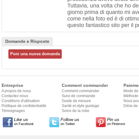
Tuttavia, una volta che ho dec
giorno prima di quanto mi av
come nella foto ed è di ottim
questo fantastico sito per il p
Domande e Risposte
Entreprise
Comment commander
Paieme
A propos de nous
Comment commander
Mode de
Contactez-nous
Suivi de commande
Méthode 
Conditions d'utilisation
Guide de mesure
Nous pou
Politique de confidentialité
Santé et style guidage
Délai de 
Témoignages
Soins de la robe
Like us
Follow us
Pin us
on Facebook
on Twitter
on Pinterest