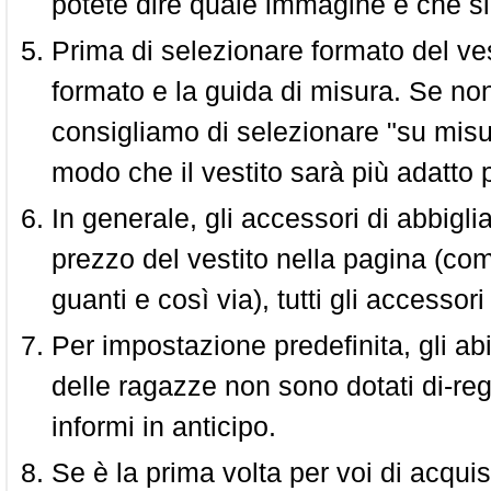
potete dire quale immagine è che si
Prima di selezionare formato del vest
formato e la guida di misura. Se non 
consigliamo di selezionare "su misura
modo che il vestito sarà più adatto p
In generale, gli accessori di abbigl
prezzo del vestito nella pagina (come
guanti e così via), tutti gli access
Per impostazione predefinita, gli abit
delle ragazze non sono dotati di-reg
informi in anticipo.
Se è la prima volta per voi di acquis