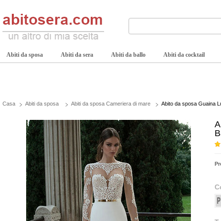
Abiti da sposa
Abiti da sera
Abiti da ballo
Abiti da cocktail
Casa
Abiti da sposa
Abiti da sposa Cameriera di mare
Abito da sposa Guaina L
A
B
Pr
C