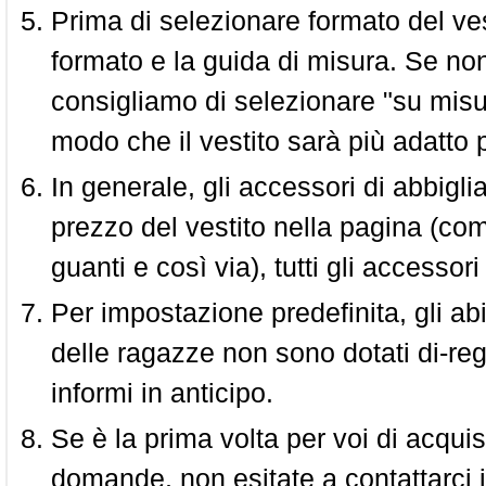
Prima di selezionare formato del vest
formato e la guida di misura. Se non 
consigliamo di selezionare "su misura
modo che il vestito sarà più adatto p
In generale, gli accessori di abbigl
prezzo del vestito nella pagina (come
guanti e così via), tutti gli access
Per impostazione predefinita, gli abit
delle ragazze non sono dotati di-reg
informi in anticipo.
Se è la prima volta per voi di acquis
domande, non esitate a contattarci i