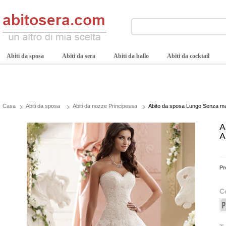
Abiti da sposa
Abiti da sera
Abiti da ballo
Abiti da cocktail
Casa
Abiti da sposa
Abiti da nozze Principessa
Abito da sposa Lungo Senza ma
A
A
Pr
C