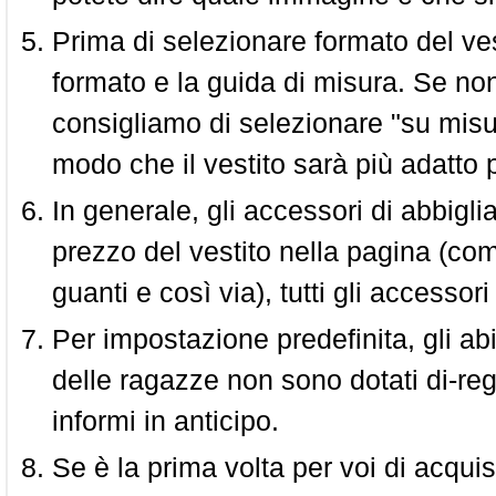
Prima di selezionare formato del vest
formato e la guida di misura. Se non 
consigliamo di selezionare "su misura
modo che il vestito sarà più adatto p
In generale, gli accessori di abbigl
prezzo del vestito nella pagina (come
guanti e così via), tutti gli access
Per impostazione predefinita, gli abit
delle ragazze non sono dotati di-reg
informi in anticipo.
Se è la prima volta per voi di acquis