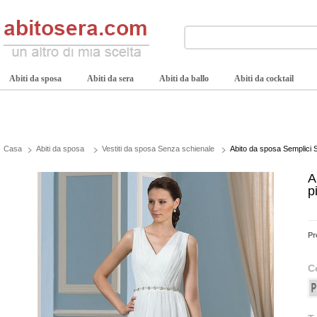
Abiti da sposa
Abiti da sera
Abiti da ballo
Abiti da cocktail
Casa
Abiti da sposa
Vestiti da sposa Senza schienale
Abito da sposa Semplici 
A
p
Pr
C