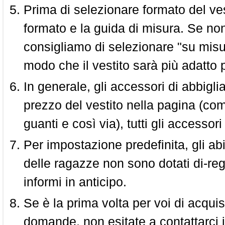
Prima di selezionare formato del vest
formato e la guida di misura. Se non 
consigliamo di selezionare "su misura
modo che il vestito sarà più adatto p
In generale, gli accessori di abbigl
prezzo del vestito nella pagina (come
guanti e così via), tutti gli access
Per impostazione predefinita, gli abit
delle ragazze non sono dotati di-reg
informi in anticipo.
Se è la prima volta per voi di acquis
domande, non esitate a contattarci i