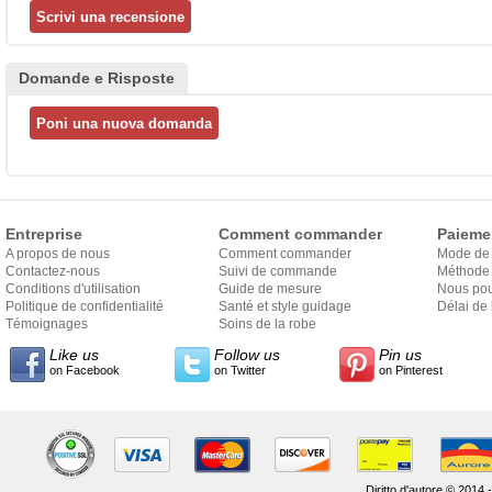
Domande e Risposte
Entreprise
Comment commander
Paieme
A propos de nous
Comment commander
Mode de
Contactez-nous
Suivi de commande
Méthode 
Conditions d'utilisation
Guide de mesure
Nous pou
Politique de confidentialité
Santé et style guidage
Délai de 
Témoignages
Soins de la robe
Like us
Follow us
Pin us
on Facebook
on Twitter
on Pinterest
Diritto d'autore © 2014