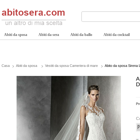
Abiti da sposa
Abiti da sera
Abiti da ballo
Abiti da cocktail
Casa
Abiti da sposa
Vestiti da sposa Cameriera di mare
Abito da sposa Sirena L
A
D
Pr
C