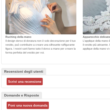
Ruching della mano
Apparecchio delicat
Il design dorso di doratura non è solo decorazione per il tuo
L'applique della mano 
vestito, può contribuire a creare una silhouette raffigurante
il vestito più attraente.
figura. I nostri sarti fanno tutto il dorso a mano per creare la
applique della mano vi d
forma perfetta del vestito per voi.
Recensioni degli utenti
Domande e Risposte