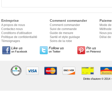
Entreprise
Comment commander
Paieme
A propos de nous
Comment commander
Mode de
Contactez-nous
Suivi de commande
Méthode 
Conditions d'utilisation
Guide de mesure
Nous pou
Politique de confidentialité
Santé et style guidage
Délai de 
Témoignages
Soins de la robe
Like us
Follow us
Pin us
on Facebook
on Twitter
on Pinterest
Diritto d'autore © 2014