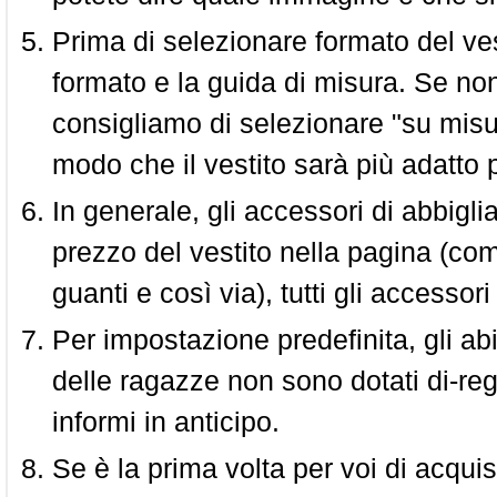
Prima di selezionare formato del vest
formato e la guida di misura. Se non 
consigliamo di selezionare "su misura
modo che il vestito sarà più adatto p
In generale, gli accessori di abbigl
prezzo del vestito nella pagina (come
guanti e così via), tutti gli access
Per impostazione predefinita, gli abit
delle ragazze non sono dotati di-reg
informi in anticipo.
Se è la prima volta per voi di acquis