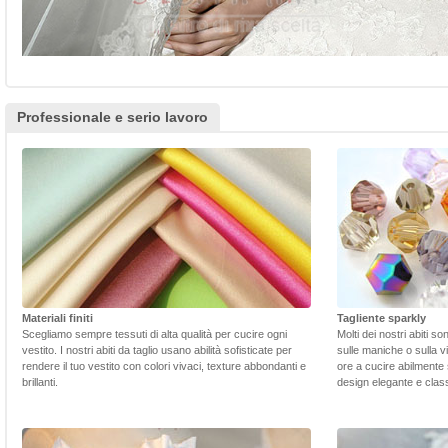
Professionale e serio lavoro
Materiali finiti
Tagliente sparkly
Scegliamo sempre tessuti di alta qualità per cucire ogni
Molti dei nostri abiti s
vestito. I nostri abiti da taglio usano abilità sofisticate per
sulle maniche o sulla v
rendere il tuo vestito con colori vivaci, texture abbondanti e
ore a cucire abilmente 
brillanti.
design elegante e class