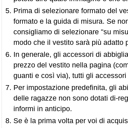
Prima di selezionare formato del vest
formato e la guida di misura. Se non 
consigliamo di selezionare "su misura
modo che il vestito sarà più adatto p
In generale, gli accessori di abbigl
prezzo del vestito nella pagina (come
guanti e così via), tutti gli access
Per impostazione predefinita, gli abit
delle ragazze non sono dotati di-reg
informi in anticipo.
Se è la prima volta per voi di acquis