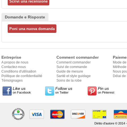
Domande e Risposte
Entreprise
Comment commander
Paieme
A propos de nous
Comment commander
Mode de
Contactez-nous
Suivi de commande
Méthode 
Conditions d'utilisation
Guide de mesure
Nous pou
Politique de confidentialité
Santé et style guidage
Délai de 
Témoignages
Soins de la robe
Like us
Follow us
Pin us
on Facebook
on Twitter
on Pinterest
Diritto d'autore © 2014