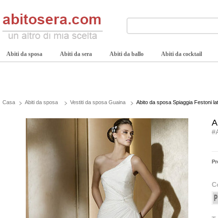
Abiti da sposa
Abiti da sera
Abiti da ballo
Abiti da cocktail
Casa
Abiti da sposa
Vestiti da sposa Guaina
Abito da sposa Spiaggia Festoni late
A
#
Pr
C