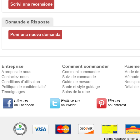
Domande e Risposte
Entreprise
Comment commander
Paieme
A propos de nous
Comment commander
Mode de
Contactez-nous
Suivi de commande
Méthode 
Conditions d'utilisation
Guide de mesure
Nous pou
Politique de confidentialité
Santé et style guidage
Délai de 
Témoignages
Soins de la robe
Like us
Follow us
Pin us
on Facebook
on Twitter
on Pinterest
Diritto d'autore © 2014