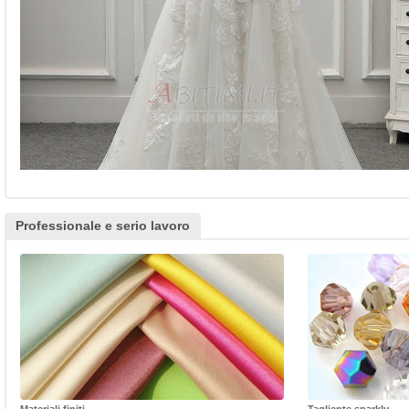
Professionale e serio lavoro
Materiali finiti
Tagliente sparkly