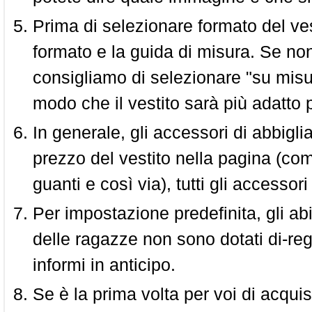
Prima di selezionare formato del vest
formato e la guida di misura. Se non 
consigliamo di selezionare "su misura
modo che il vestito sarà più adatto p
In generale, gli accessori di abbigl
prezzo del vestito nella pagina (come
guanti e così via), tutti gli access
Per impostazione predefinita, gli abit
delle ragazze non sono dotati di-reg
informi in anticipo.
Se è la prima volta per voi di acquis