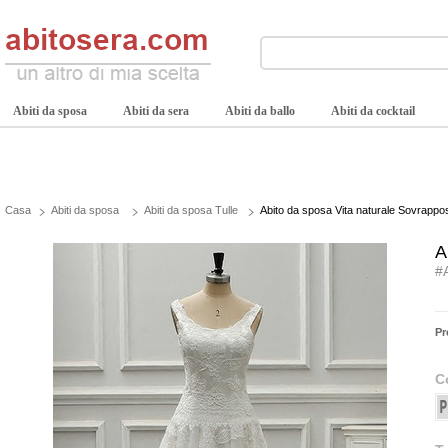
Abiti da sposa
Abiti da sera
Abiti da ballo
Abiti da cocktail
Casa
Abiti da sposa
Abiti da sposa Tulle
Abito da sposa Vita naturale Sovrapposi
A
#
Pr
C