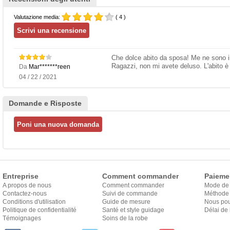
Valutazione media:
( 4 )
Che dolce abito da sposa! Me ne sono i
Ragazzi, non mi avete deluso. L'abito è s
Da
Mar*******reen
04 / 22 / 2021
Domande e Risposte
Entreprise
Comment commander
Paieme
A propos de nous
Comment commander
Mode de
Contactez-nous
Suivi de commande
Méthode 
Conditions d'utilisation
Guide de mesure
Nous pou
Politique de confidentialité
Santé et style guidage
Délai de 
Témoignages
Soins de la robe