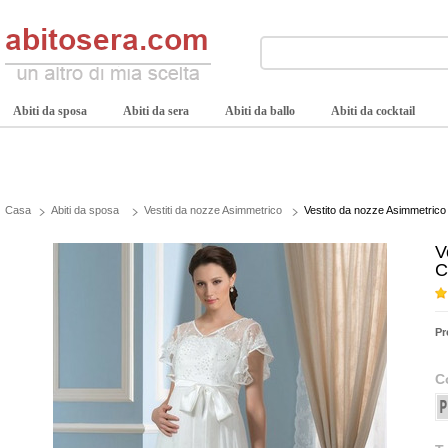
Abiti da sposa
Abiti da sera
Abiti da ballo
Abiti da cocktail
Casa
Abiti da sposa
Vestiti da nozze Asimmetrico
Vestito da nozze Asimmetrico 
V
C
Pr
C