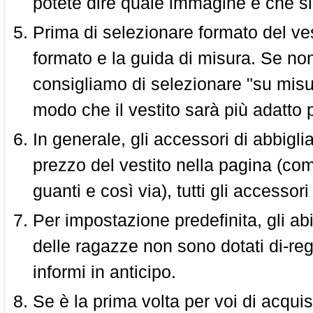
potete dire quale immagine è che si
Prima di selezionare formato del vest
formato e la guida di misura. Se non 
consigliamo di selezionare "su misura
modo che il vestito sarà più adatto p
In generale, gli accessori di abbigl
prezzo del vestito nella pagina (come
guanti e così via), tutti gli access
Per impostazione predefinita, gli abit
delle ragazze non sono dotati di-reg
informi in anticipo.
Se è la prima volta per voi di acquis