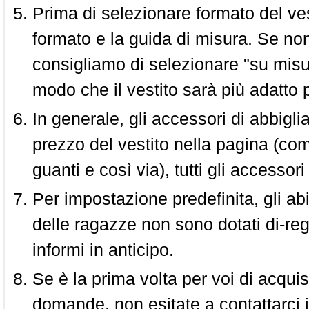
Prima di selezionare formato del vest
formato e la guida di misura. Se non 
consigliamo di selezionare "su misura
modo che il vestito sarà più adatto p
In generale, gli accessori di abbigl
prezzo del vestito nella pagina (come
guanti e così via), tutti gli access
Per impostazione predefinita, gli abit
delle ragazze non sono dotati di-reg
informi in anticipo.
Se è la prima volta per voi di acquis
domande, non esitate a contattarci i