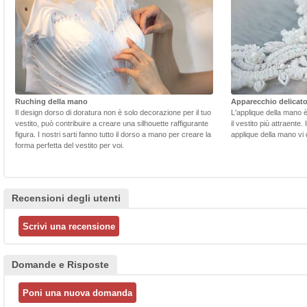
Ruching della mano
Apparecchio delicat
Il design dorso di doratura non è solo decorazione per il tuo
L'applique della mano 
vestito, può contribuire a creare una silhouette raffigurante
il vestito più attraente.
figura. I nostri sarti fanno tutto il dorso a mano per creare la
applique della mano vi d
forma perfetta del vestito per voi.
Recensioni degli utenti
Domande e Risposte