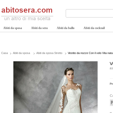
Abiti da sposa
Abiti da sera
Abiti da ballo
Abiti da cocktail
Casa
Abiti da sposa
Abiti da sposa Stretto
Vestito da nozze Con il velo Vita nat
V
#
Pr
C