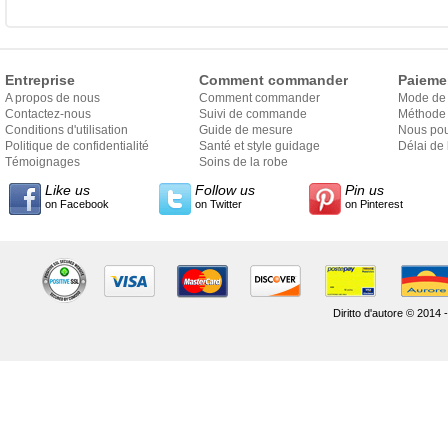
Entreprise
Comment commander
Paieme
A propos de nous
Comment commander
Mode de
Contactez-nous
Suivi de commande
Méthode 
Conditions d'utilisation
Guide de mesure
Nous pou
Politique de confidentialité
Santé et style guidage
Délai de 
Témoignages
Soins de la robe
Like us
Follow us
Pin us
on Facebook
on Twitter
on Pinterest
Diritto d'autore © 2014