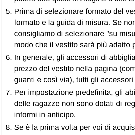
Prima di selezionare formato del vest
formato e la guida di misura. Se non 
consigliamo di selezionare "su misura
modo che il vestito sarà più adatto p
In generale, gli accessori di abbigl
prezzo del vestito nella pagina (come
guanti e così via), tutti gli access
Per impostazione predefinita, gli abit
delle ragazze non sono dotati di-reg
informi in anticipo.
Se è la prima volta per voi di acquis