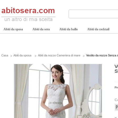
Abiti da sposa
Abiti da sera
Abiti da ballo
Abiti da cocktail
Casa
Abiti da sposa
Abiti da nozze Cameriera di mare
Vestito da nozze Senza 
V
S
Pr
C