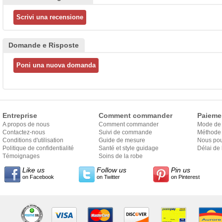
Domande e Risposte
Entreprise
Comment commander
Paieme
A propos de nous
Comment commander
Mode de
Contactez-nous
Suivi de commande
Méthode 
Conditions d'utilisation
Guide de mesure
Nous pou
Politique de confidentialité
Santé et style guidage
Délai de 
Témoignages
Soins de la robe
Like us
Follow us
Pin us
on Facebook
on Twitter
on Pinterest