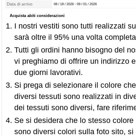
confezionamento
Data di arrivo
08 / 18 / 2026 - 09 / 01 / 2026
Acquista abiti considerazioni
I nostri vestiti sono tutti realizzati
sarà oltre il 95% una volta completa
Tutti gli ordini hanno bisogno del n
vi preghiamo di offrire un indirizzo 
due giorni lavorativi.
Si prega di selezionare il colore che
diversi tessuti sono realizzati in div
dei tessuti sono diversi, fare riferim
Se si desidera che lo stesso colore
sono diversi colori sulla foto sito, s