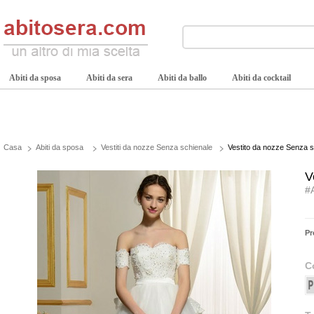
Abiti da sposa
Abiti da sera
Abiti da ballo
Abiti da cocktail
Casa
Abiti da sposa
Vestiti da nozze Senza schienale
Vestito da nozze Senza sc
V
#
Pr
C