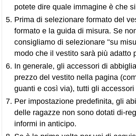
potete dire quale immagine è che si
Prima di selezionare formato del vest
formato e la guida di misura. Se non 
consigliamo di selezionare "su misura
modo che il vestito sarà più adatto p
In generale, gli accessori di abbigl
prezzo del vestito nella pagina (come
guanti e così via), tutti gli access
Per impostazione predefinita, gli abit
delle ragazze non sono dotati di-reg
informi in anticipo.