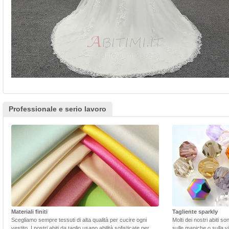
Professionale e serio lavoro
Materiali finiti
Tagliente sparkly
Scegliamo sempre tessuti di alta qualità per cucire ogni
Molti dei nostri abiti s
vestito. I nostri abiti da taglio usano abilità sofisticate per
sulle maniche o sulla v