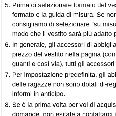
Prima di selezionare formato del vest
formato e la guida di misura. Se non 
consigliamo di selezionare "su misura
modo che il vestito sarà più adatto p
In generale, gli accessori di abbigl
prezzo del vestito nella pagina (come
guanti e così via), tutti gli access
Per impostazione predefinita, gli abit
delle ragazze non sono dotati di-reg
informi in anticipo.
Se è la prima volta per voi di acquis
domande, non esitate a contattarci i