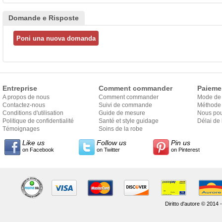
Domande e Risposte
Entreprise
Comment commander
Paieme
A propos de nous
Comment commander
Mode de
Contactez-nous
Suivi de commande
Méthode 
Conditions d'utilisation
Guide de mesure
Nous pou
Politique de confidentialité
Santé et style guidage
Délai de 
Témoignages
Soins de la robe
Like us
Follow us
Pin us
on Facebook
on Twitter
on Pinterest
Diritto d'autore © 2014