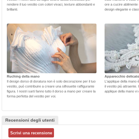
rendere il tuo vestito con colori vivaci, texture abbondanti e
ore a cucire abilmente 
brillanti.
design elegante e class
Ruching della mano
Apparecchio delicat
Il design dorso di doratura non è solo decorazione per il tuo
L'applique della mano 
vestito, può contribuire a creare una silhouette raffigurante
il vestito più attraente.
figura. I nostri sarti fanno tutto il dorso a mano per creare la
applique della mano vi d
forma perfetta del vestito per voi.
Recensioni degli utenti