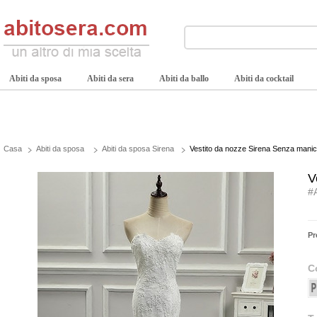
Abiti da sposa
Abiti da sera
Abiti da ballo
Abiti da cocktail
Casa
Abiti da sposa
Abiti da sposa Sirena
Vestito da nozze Sirena Senza manic
V
#
Pr
C