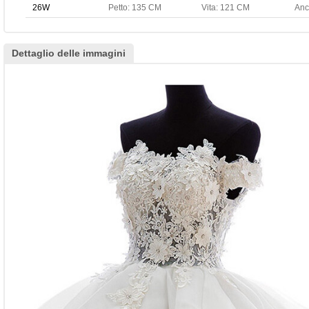
26W
Petto: 135 CM
Vita: 121 CM
Anc
Dettaglio delle immagini