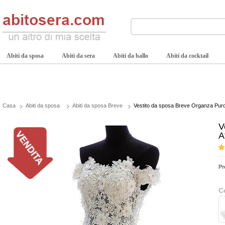
Abiti da sposa
Abiti da sera
Abiti da ballo
Abiti da cocktail
Casa
Abiti da sposa
Abiti da sposa Breve
Vestito da sposa Breve Organza Puro 
V
A
Pr
C