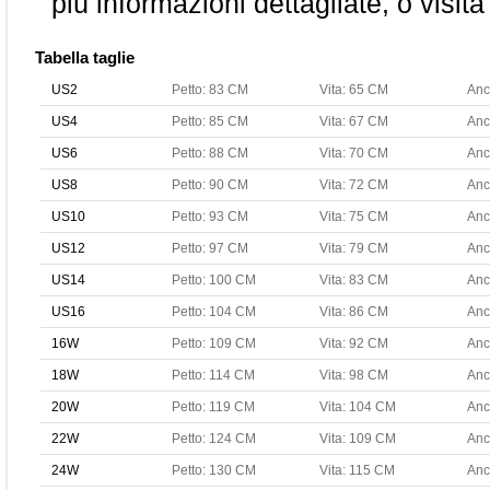
più informazioni dettagliate, o visita
Tabella taglie
US2
Petto: 83 CM
Vita: 65 CM
Anc
US4
Petto: 85 CM
Vita: 67 CM
Anc
US6
Petto: 88 CM
Vita: 70 CM
Anc
US8
Petto: 90 CM
Vita: 72 CM
Anc
US10
Petto: 93 CM
Vita: 75 CM
Anc
US12
Petto: 97 CM
Vita: 79 CM
Anc
US14
Petto: 100 CM
Vita: 83 CM
Anc
US16
Petto: 104 CM
Vita: 86 CM
Anc
16W
Petto: 109 CM
Vita: 92 CM
Anc
18W
Petto: 114 CM
Vita: 98 CM
Anc
20W
Petto: 119 CM
Vita: 104 CM
Anc
22W
Petto: 124 CM
Vita: 109 CM
Anc
24W
Petto: 130 CM
Vita: 115 CM
Anc