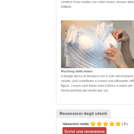
rendere il tuo vestito con colori vivaci, texture abb
brillanti.
Ruching della mano
Il design dorso di doratura non è solo decorazione p
vestito, può contribuire a creare una silhouette raf
figura. I nostri sarti fanno tutto il dorso a mano per
forma perfetta del vestito per voi.
Recensioni degli utenti
Valutazione media:
( 5 )