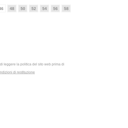
46
48
50
52
54
56
58
ia di leggere la politica del sito web prima di
dizioni di restituzione