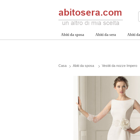
Abiti da sposa
Abiti da sera
Abiti da
Casa
Abiti da sposa
Vestiti da nozze Impero