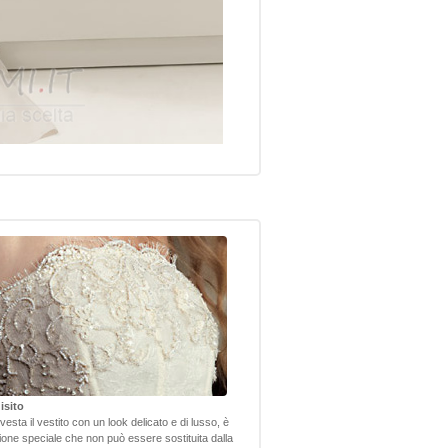
isito
nvesta il vestito con un look delicato e di lusso, è
one speciale che non può essere sostituita dalla