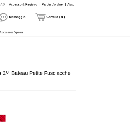
CAD
|
Accesso & Registro
|
Parola d'ordine
|
Aiuto
Messaggio
Carrello ( 0 )
Accessori Sposa
 3/4 Bateau Petite Fusciacche