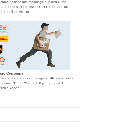
camo richiede una tecnologia superba e una
sa, i nostri sarti professionisti ricorderanno un
to per il tuo vestito.
icuro Consegna
 con fornitori di servizi logistici affidabili a livello
le come DHL, UPS e FedEX per garantire la
ura e veloce.