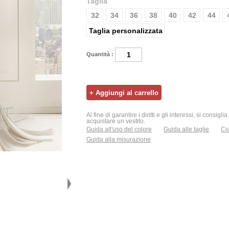
Taglia
32
34
36
38
40
42
44
Taglia personalizzata
Quantità :
Al fine di garantire i diritti e gli interessi, si consigl
acquistare un vestito.
Guida all'uso del colore
Guida alle taglie
Con
Guida alla misurazione