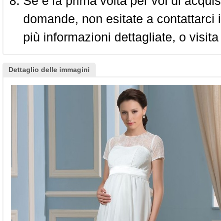
Se è la prima volta per voi di acquis
domande, non esitate a contattarci i
più informazioni dettagliate, o visita
Dettaglio delle immagini