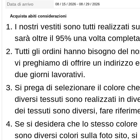
confezionamento
Data di arrivo
08 / 15 / 2026 - 08 / 29 / 2026
Acquista abiti considerazioni
I nostri vestiti sono tutti realizzati
sarà oltre il 95% una volta completa
Tutti gli ordini hanno bisogno del n
vi preghiamo di offrire un indirizzo 
due giorni lavorativi.
Si prega di selezionare il colore che
diversi tessuti sono realizzati in div
dei tessuti sono diversi, fare riferim
Se si desidera che lo stesso colore
sono diversi colori sulla foto sito, s