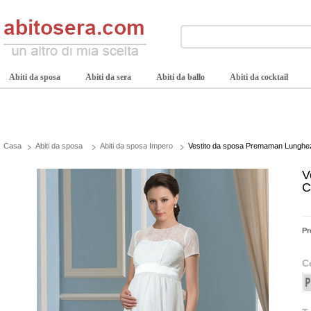
Abiti da sposa
Abiti da sera
Abiti da ballo
Abiti da cocktail
Casa
Abiti da sposa
Abiti da sposa Impero
Vestito da sposa Premaman Lunghezza
V
C
Pr
C