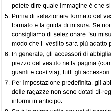
potete dire quale immagine è che si
Prima di selezionare formato del vest
formato e la guida di misura. Se non 
consigliamo di selezionare "su misura
modo che il vestito sarà più adatto p
In generale, gli accessori di abbigl
prezzo del vestito nella pagina (come
guanti e così via), tutti gli access
Per impostazione predefinita, gli abit
delle ragazze non sono dotati di-reg
informi in anticipo.