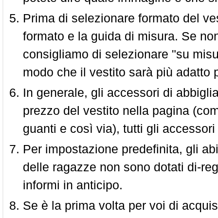
Prima di selezionare formato del vest
formato e la guida di misura. Se non 
consigliamo di selezionare "su misura
modo che il vestito sarà più adatto p
In generale, gli accessori di abbigl
prezzo del vestito nella pagina (come
guanti e così via), tutti gli access
Per impostazione predefinita, gli abit
delle ragazze non sono dotati di-reg
informi in anticipo.
Se è la prima volta per voi di acquis