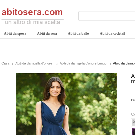
Abiti da sposa
Abiti da sera
Abiti da ballo
Abiti da cocktail
Casa
Abiti da damigella d'onore
Abiti da damigella d'onore Lungo
Abito da damig
A
m
Pr
C