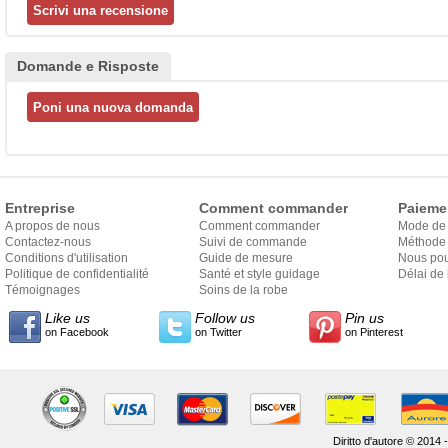
Domande e Risposte
Entreprise
Comment commander
Paieme
A propos de nous
Comment commander
Mode de
Contactez-nous
Suivi de commande
Méthode 
Conditions d'utilisation
Guide de mesure
Nous pou
Politique de confidentialité
Santé et style guidage
Délai de 
Témoignages
Soins de la robe
Like us
Follow us
Pin us
on Facebook
on Twitter
on Pinterest
Diritto d'autore © 2014