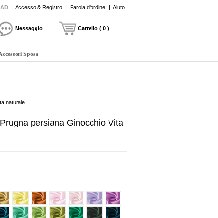
CAD
|
Accesso & Registro
|
Parola d'ordine
|
Aiuto
Messaggio
Carrello ( 0 )
Accessori Sposa
ta naturale
 Prugna persiana Ginocchio Vita