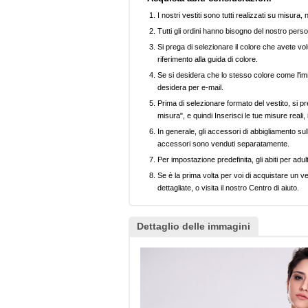
I nostri vestiti sono tutti realizzati su misura
Tutti gli ordini hanno bisogno del nostro perso
Si prega di selezionare il colore che avete volu
riferimento alla guida di colore.
Se si desidera che lo stesso colore come l'imm
desidera per e-mail.
Prima di selezionare formato del vestito, si pr
misura", e quindi Inserisci le tue misure reali,
In generale, gli accessori di abbigliamento sull
accessori sono venduti separatamente.
Per impostazione predefinita, gli abiti per adul
Se è la prima volta per voi di acquistare un ve
dettagliate, o visita il nostro Centro di aiuto.
Dettaglio delle immagini