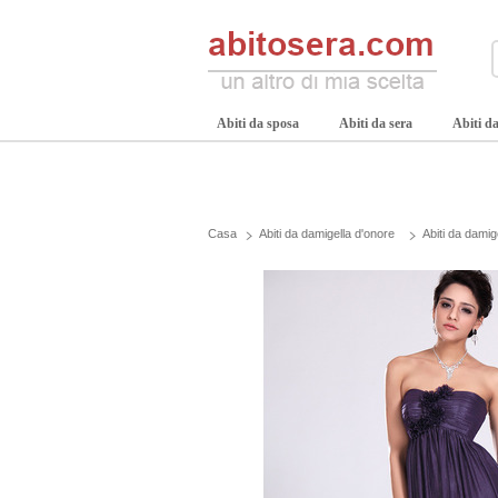
Abiti da sposa
Abiti da sera
Abiti da
Casa
Abiti da damigella d'onore
Abiti da damig