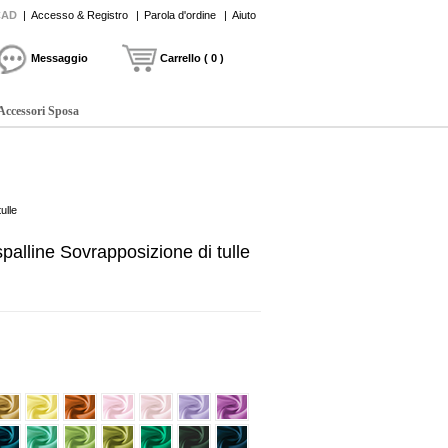
CAD
|
Accesso & Registro
|
Parola d'ordine
|
Aiuto
Messaggio
Carrello ( 0 )
Accessori Sposa
ulle
palline Sovrapposizione di tulle