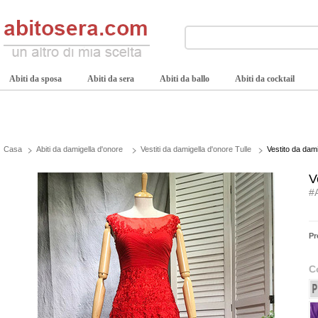
Abiti da sposa
Abiti da sera
Abiti da ballo
Abiti da cocktail
Casa
Abiti da damigella d'onore
Vestiti da damigella d'onore Tulle
Vestito da dam
V
#
Pr
C