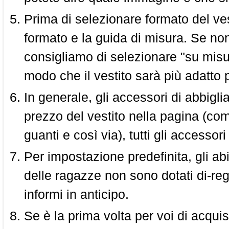
Prima di selezionare formato del vest
formato e la guida di misura. Se non 
consigliamo di selezionare "su misura
modo che il vestito sarà più adatto p
In generale, gli accessori di abbigl
prezzo del vestito nella pagina (come
guanti e così via), tutti gli access
Per impostazione predefinita, gli abit
delle ragazze non sono dotati di-reg
informi in anticipo.
Se è la prima volta per voi di acquis