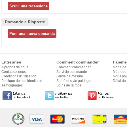
Domande e Risposte
Entreprise
Comment commander
Paieme
A propos de nous
Comment commander
Mode de
Contactez-nous
Suivi de commande
Méthode 
Conditions d'utilisation
Guide de mesure
Nous pou
Politique de confidentialité
Santé et style guidage
Délai de 
Témoignages
Soins de la robe
Like us
Follow us
Pin us
on Facebook
on Twitter
on Pinterest