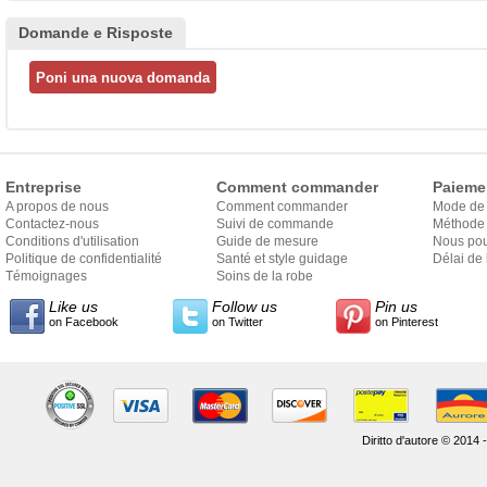
Domande e Risposte
Entreprise
Comment commander
Paieme
A propos de nous
Comment commander
Mode de
Contactez-nous
Suivi de commande
Méthode 
Conditions d'utilisation
Guide de mesure
Nous pou
Politique de confidentialité
Santé et style guidage
Délai de 
Témoignages
Soins de la robe
Like us
Follow us
Pin us
on Facebook
on Twitter
on Pinterest
Diritto d'autore © 2014