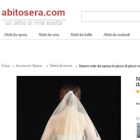
Abiti da sposa
Abiti da sera
Abiti da ballo
Abiti da cocktail
Casa
Accessori Sposa
Veleni di nozze
Nuovo velo da sposa in pizzo di pizzo 
N
d
Pr
O