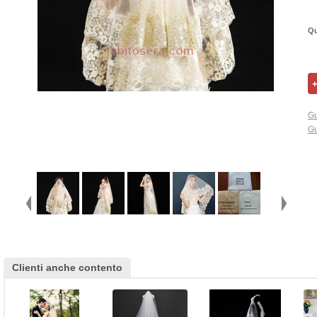
Qu
Gu
Gu
Clienti anche contento