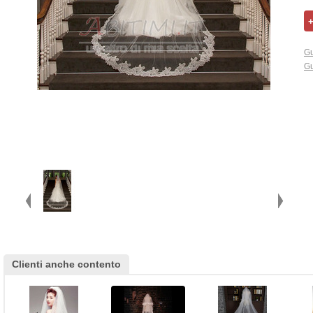
Gu
Gu
Clienti anche contento