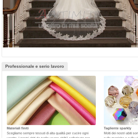
Professionale e serio lavoro
Materiali finiti
Tagliente sparkly
Scegliamo sempre tessuti di alta qualità per cucire ogni
Molti dei nostri abiti s