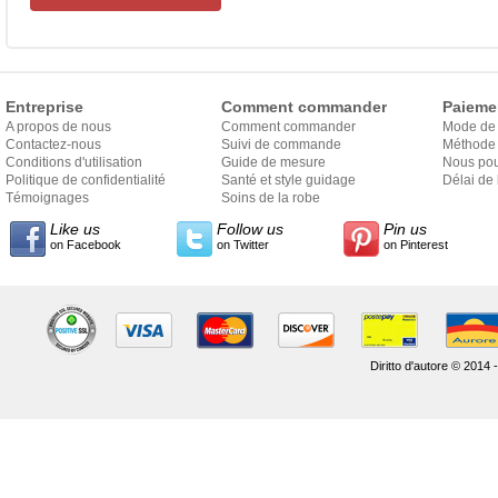
Entreprise
Comment commander
Paieme
A propos de nous
Comment commander
Mode de
Contactez-nous
Suivi de commande
Méthode 
Conditions d'utilisation
Guide de mesure
Nous pou
Politique de confidentialité
Santé et style guidage
Délai de 
Témoignages
Soins de la robe
Like us
Follow us
Pin us
on Facebook
on Twitter
on Pinterest
Diritto d'autore © 2014