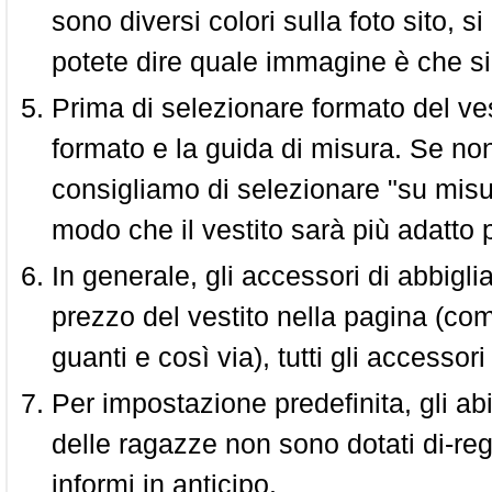
sono diversi colori sulla foto sito, s
potete dire quale immagine è che si
Prima di selezionare formato del vest
formato e la guida di misura. Se non 
consigliamo di selezionare "su misura
modo che il vestito sarà più adatto p
In generale, gli accessori di abbigl
prezzo del vestito nella pagina (come
guanti e così via), tutti gli access
Per impostazione predefinita, gli abit
delle ragazze non sono dotati di-reg
informi in anticipo.