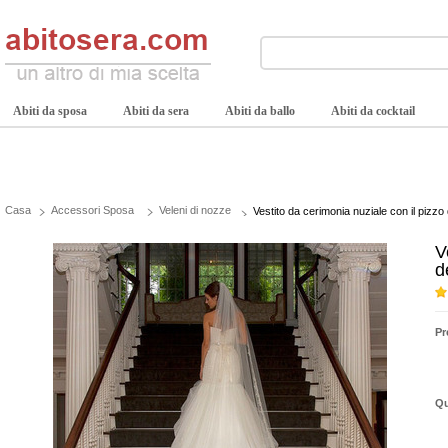
Abiti da sposa
Abiti da sera
Abiti da ballo
Abiti da cocktail
Casa
Accessori Sposa
Veleni di nozze
Vestito da cerimonia nuziale con il pizzo 
V
d
Pr
Qu