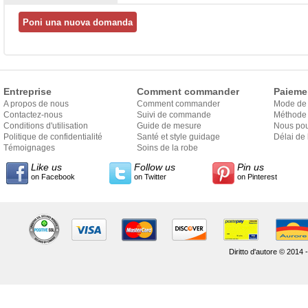
Entreprise
Comment commander
Paieme
A propos de nous
Comment commander
Mode de
Contactez-nous
Suivi de commande
Méthode 
Conditions d'utilisation
Guide de mesure
Nous pou
Politique de confidentialité
Santé et style guidage
Délai de 
Témoignages
Soins de la robe
Like us
Follow us
Pin us
on Facebook
on Twitter
on Pinterest
Diritto d'autore © 2014