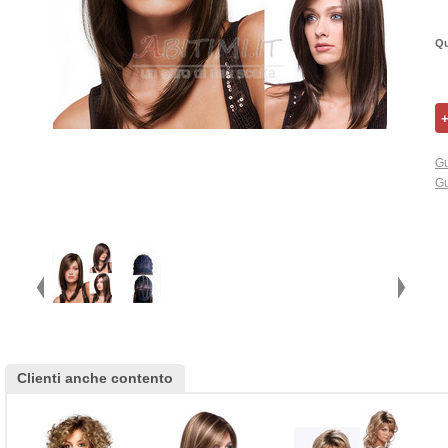
Qu
Gu
Gu
Clienti anche contento