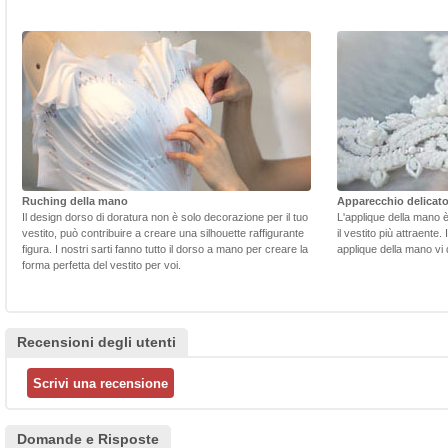
Ruching della mano
Apparecchio delicat
Il design dorso di doratura non è solo decorazione per il tuo
L'applique della mano 
vestito, può contribuire a creare una silhouette raffigurante
il vestito più attraente.
figura. I nostri sarti fanno tutto il dorso a mano per creare la
applique della mano vi d
forma perfetta del vestito per voi.
Recensioni degli utenti
Domande e Risposte