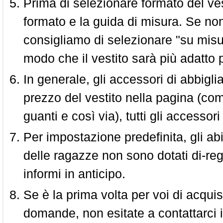
Prima di selezionare formato del vest
formato e la guida di misura. Se non 
consigliamo di selezionare "su misura
modo che il vestito sarà più adatto p
In generale, gli accessori di abbigl
prezzo del vestito nella pagina (come
guanti e così via), tutti gli access
Per impostazione predefinita, gli abit
delle ragazze non sono dotati di-reg
informi in anticipo.
Se è la prima volta per voi di acquis
domande, non esitate a contattarci i