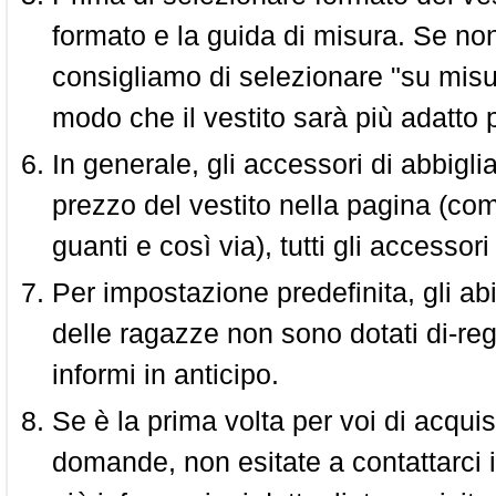
formato e la guida di misura. Se non 
consigliamo di selezionare "su misura
modo che il vestito sarà più adatto p
In generale, gli accessori di abbigl
prezzo del vestito nella pagina (come
guanti e così via), tutti gli access
Per impostazione predefinita, gli abit
delle ragazze non sono dotati di-reg
informi in anticipo.
Se è la prima volta per voi di acquis
domande, non esitate a contattarci i