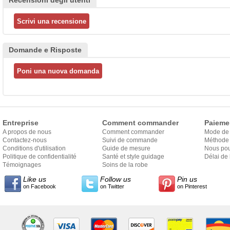
Recensioni degli utenti
Domande e Risposte
Entreprise
Comment commander
Paieme
A propos de nous
Comment commander
Mode de
Contactez-nous
Suivi de commande
Méthode 
Conditions d'utilisation
Guide de mesure
Nous pou
Politique de confidentialité
Santé et style guidage
Délai de 
Témoignages
Soins de la robe
Like us
Follow us
Pin us
on Facebook
on Twitter
on Pinterest