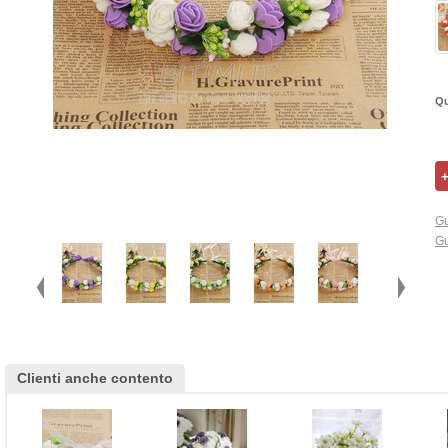
Qu
Gu
Gu
Clienti anche contento