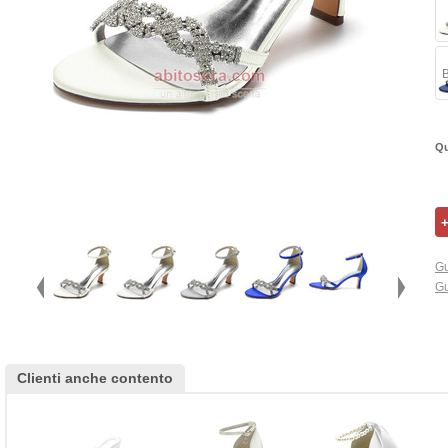
B
Qu
Gu
Gu
Clienti anche contento