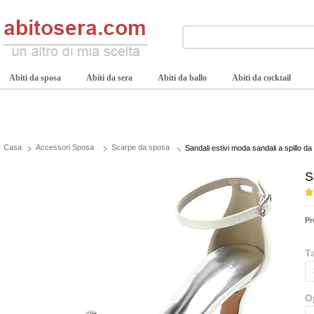
Abiti da sposa
Abiti da sera
Abiti da ballo
Abiti da cocktail
Casa
Accessori Sposa
Scarpe da sposa
Sandali estivi moda sandali a spillo da 
S
Pr
T
O