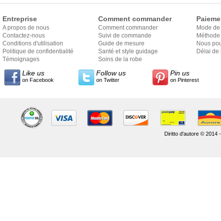
Entreprise
Comment commander
Paieme
A propos de nous
Comment commander
Mode de
Contactez-nous
Suivi de commande
Méthode 
Conditions d'utilisation
Guide de mesure
Nous pou
Politique de confidentialité
Santé et style guidage
Délai de 
Témoignages
Soins de la robe
Like us
Follow us
Pin us
on Facebook
on Twitter
on Pinterest
Diritto d'autore © 2014