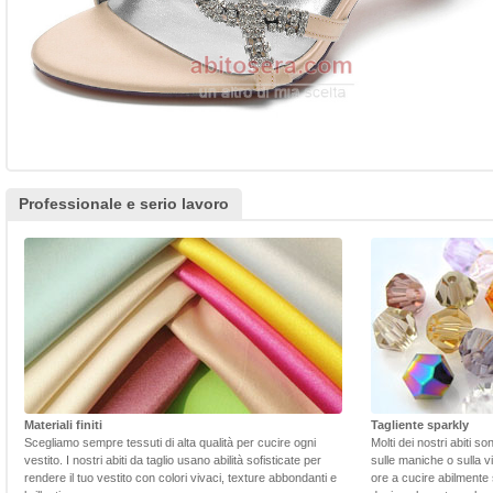
Professionale e serio lavoro
Materiali finiti
Tagliente sparkly
Scegliamo sempre tessuti di alta qualità per cucire ogni
Molti dei nostri abiti s
vestito. I nostri abiti da taglio usano abilità sofisticate per
sulle maniche o sulla v
rendere il tuo vestito con colori vivaci, texture abbondanti e
ore a cucire abilmente 