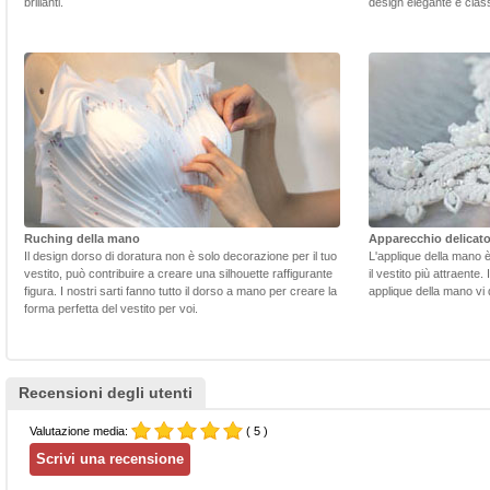
brillanti.
design elegante e class
Ruching della mano
Apparecchio delicat
Il design dorso di doratura non è solo decorazione per il tuo
L'applique della mano 
vestito, può contribuire a creare una silhouette raffigurante
il vestito più attraente.
figura. I nostri sarti fanno tutto il dorso a mano per creare la
applique della mano vi d
forma perfetta del vestito per voi.
Recensioni degli utenti
Valutazione media:
( 5 )