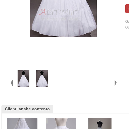
Gu
Gu
Clienti anche contento