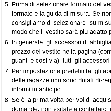
Prima di selezionare formato del vest
formato e la guida di misura. Se non 
consigliamo di selezionare "su misura
modo che il vestito sarà più adatto p
In generale, gli accessori di abbigl
prezzo del vestito nella pagina (come
guanti e così via), tutti gli access
Per impostazione predefinita, gli abit
delle ragazze non sono dotati di-reg
informi in anticipo.
Se è la prima volta per voi di acquis
domande, non esitate a contattarci i