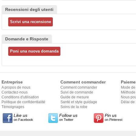
Recensioni degli utenti
Domande e Risposte
Entreprise
Comment commander
Paieme
A propos de nous
Comment commander
Mode de
Contactez-nous
Suivi de commande
Méthode 
Conditions d'utilisation
Guide de mesure
Nous pou
Politique de confidentialité
Santé et style guidage
Délai de 
Témoignages
Soins de la robe
Like us
Follow us
Pin us
on Facebook
on Twitter
on Pinterest