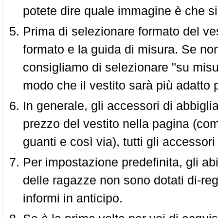
potete dire quale immagine è che si
Prima di selezionare formato del vest
formato e la guida di misura. Se non 
consigliamo di selezionare "su misura
modo che il vestito sarà più adatto p
In generale, gli accessori di abbigl
prezzo del vestito nella pagina (come
guanti e così via), tutti gli access
Per impostazione predefinita, gli abit
delle ragazze non sono dotati di-reg
informi in anticipo.