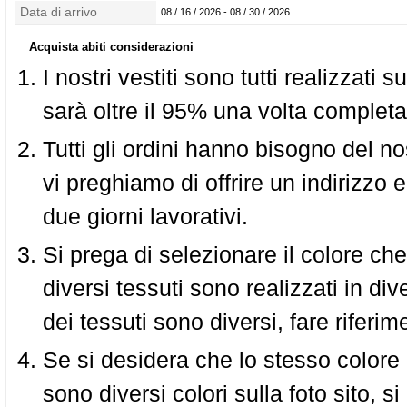
confezionamento
Data di arrivo
08 / 16 / 2026 - 08 / 30 / 2026
Acquista abiti considerazioni
I nostri vestiti sono tutti realizzati
sarà oltre il 95% una volta completa
Tutti gli ordini hanno bisogno del n
vi preghiamo di offrire un indirizzo 
due giorni lavorativi.
Si prega di selezionare il colore che
diversi tessuti sono realizzati in div
dei tessuti sono diversi, fare riferim
Se si desidera che lo stesso colore
sono diversi colori sulla foto sito, s