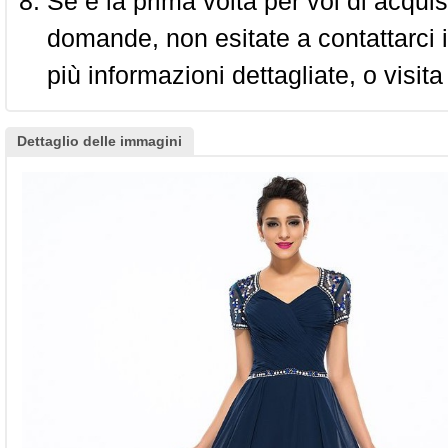
Se è la prima volta per voi di acquis
domande, non esitate a contattarci i
più informazioni dettagliate, o visita
Dettaglio delle immagini