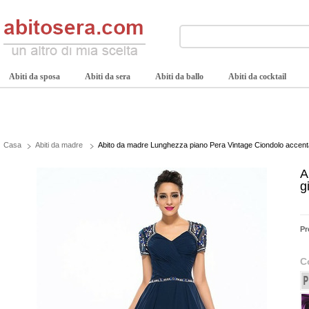
Abiti da sposa
Abiti da sera
Abiti da ballo
Abiti da cocktail
Casa
Abiti da madre
Abito da madre Lunghezza piano Pera Vintage Ciondolo accentat
A
g
Pr
C