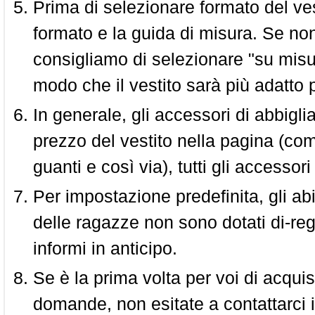
Prima di selezionare formato del vest
formato e la guida di misura. Se non 
consigliamo di selezionare "su misura
modo che il vestito sarà più adatto p
In generale, gli accessori di abbigl
prezzo del vestito nella pagina (come
guanti e così via), tutti gli access
Per impostazione predefinita, gli abit
delle ragazze non sono dotati di-reg
informi in anticipo.
Se è la prima volta per voi di acquis
domande, non esitate a contattarci i