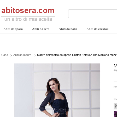
Abiti da sposa
Abiti da sera
Abiti da ballo
Abiti da cocktail
Casa
Abiti da madre
Madre dei vestito da sposa Chiffon Estate A-line Maniche mezz
M
#
Pr
C