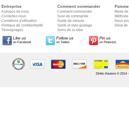
Entreprise
Comment commander
Paieme
A propos de nous
Comment commander
Mode de
Contactez-nous
Suivi de commande
Méthode 
Conditions d'utilisation
Guide de mesure
Nous pou
Politique de confidentialité
Santé et style guidage
Délai de 
Témoignages
Soins de la robe
Like us
Follow us
Pin us
on Facebook
on Twitter
on Pinterest
Diritto d'autore © 2014