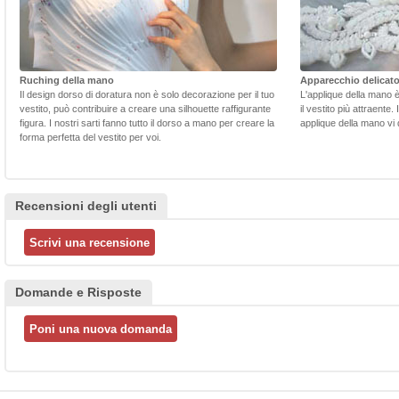
Ruching della mano
Apparecchio delicat
Il design dorso di doratura non è solo decorazione per il tuo
L'applique della mano 
vestito, può contribuire a creare una silhouette raffigurante
il vestito più attraente.
figura. I nostri sarti fanno tutto il dorso a mano per creare la
applique della mano vi d
forma perfetta del vestito per voi.
Recensioni degli utenti
Domande e Risposte