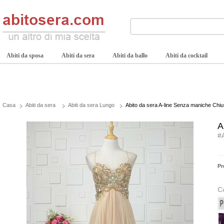
Abiti da sposa
Abiti da sera
Abiti da ballo
Abiti da cocktail
Casa
Abiti da sera
Abiti da sera Lungo
Abito da sera A-line Senza maniche Chiu
A
#
Pr
C