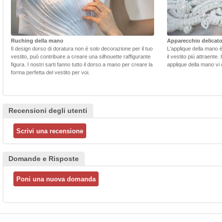
Ruching della mano
Apparecchio delicat
Il design dorso di doratura non è solo decorazione per il tuo
L'applique della mano 
vestito, può contribuire a creare una silhouette raffigurante
il vestito più attraente.
figura. I nostri sarti fanno tutto il dorso a mano per creare la
applique della mano vi d
forma perfetta del vestito per voi.
Recensioni degli utenti
Domande e Risposte