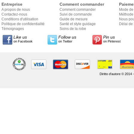
Entreprise
Comment commander
Paieme
A propos de nous
Comment commander
Mode de
Contactez-nous
Suivi de commande
Méthode 
Conditions d'utilisation
Guide de mesure
Nous pou
Politique de confidentialité
Santé et style guidage
Délai de 
Témoignages
Soins de la robe
Like us
Follow us
Pin us
on Facebook
on Twitter
on Pinterest
Diritto d'autore © 2014