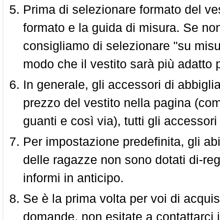
Prima di selezionare formato del vest
formato e la guida di misura. Se non 
consigliamo di selezionare "su misura
modo che il vestito sarà più adatto p
In generale, gli accessori di abbigl
prezzo del vestito nella pagina (come
guanti e così via), tutti gli access
Per impostazione predefinita, gli abit
delle ragazze non sono dotati di-reg
informi in anticipo.
Se è la prima volta per voi di acquis
domande, non esitate a contattarci i