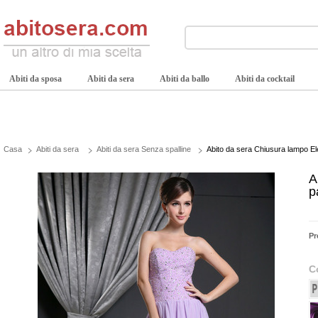
Abiti da sposa
Abiti da sera
Abiti da ballo
Abiti da cocktail
Casa
Abiti da sera
Abiti da sera Senza spalline
Abito da sera Chiusura lampo El
A
p
Pr
C