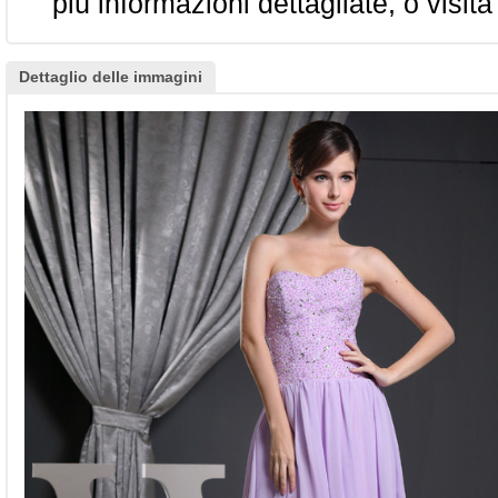
più informazioni dettagliate, o visita
Dettaglio delle immagini