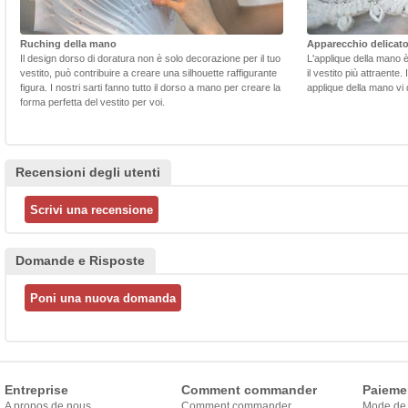
Ruching della mano
Apparecchio delicat
Il design dorso di doratura non è solo decorazione per il tuo
L'applique della mano 
vestito, può contribuire a creare una silhouette raffigurante
il vestito più attraente.
figura. I nostri sarti fanno tutto il dorso a mano per creare la
applique della mano vi d
forma perfetta del vestito per voi.
Recensioni degli utenti
Domande e Risposte
Entreprise
Comment commander
Paieme
A propos de nous
Comment commander
Mode de