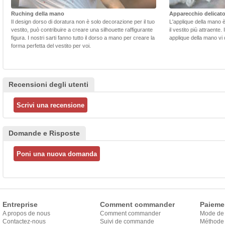
Ruching della mano
Apparecchio delicat
Il design dorso di doratura non è solo decorazione per il tuo
L'applique della mano 
vestito, può contribuire a creare una silhouette raffigurante
il vestito più attraente.
figura. I nostri sarti fanno tutto il dorso a mano per creare la
applique della mano vi d
forma perfetta del vestito per voi.
Recensioni degli utenti
Domande e Risposte
Entreprise
Comment commander
Paieme
A propos de nous
Comment commander
Mode de
Contactez-nous
Suivi de commande
Méthode 