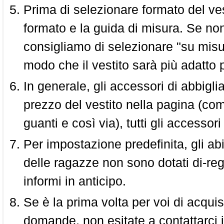
Prima di selezionare formato del vest
formato e la guida di misura. Se non 
consigliamo di selezionare "su misura
modo che il vestito sarà più adatto p
In generale, gli accessori di abbigl
prezzo del vestito nella pagina (come
guanti e così via), tutti gli access
Per impostazione predefinita, gli abit
delle ragazze non sono dotati di-reg
informi in anticipo.
Se è la prima volta per voi di acquis
domande, non esitate a contattarci i