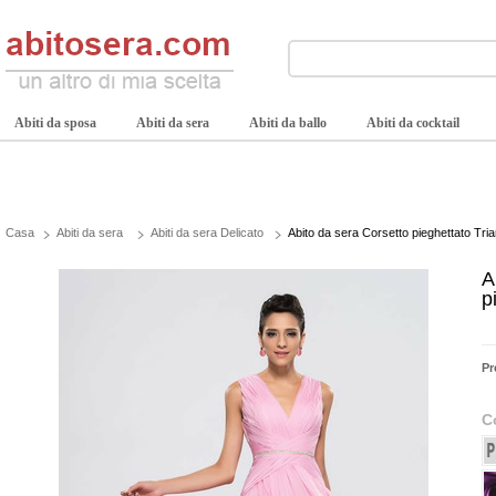
Abiti da sposa
Abiti da sera
Abiti da ballo
Abiti da cocktail
Casa
Abiti da sera
Abiti da sera Delicato
Abito da sera Corsetto pieghettato Tri
A
p
Pr
C