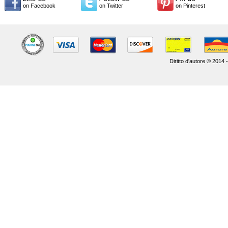
on Facebook
on Twitter
on Pinterest
Diritto d'autore © 2014