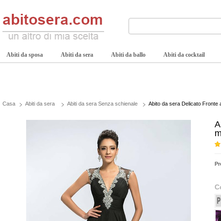
Abiti da sposa
Abiti da sera
Abiti da ballo
Abiti da cocktail
Casa
Abiti da sera
Abiti da sera Senza schienale
Abito da sera Delicato Fronte
A
m
Pr
C