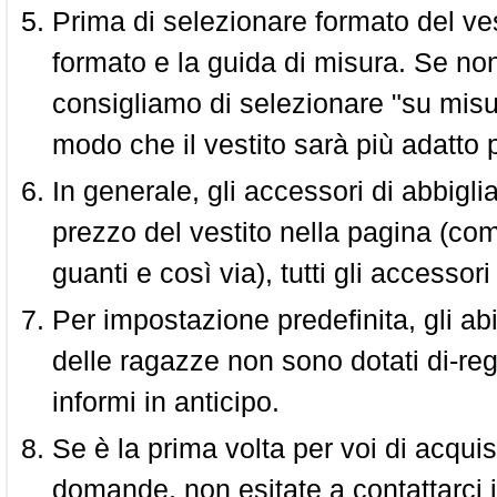
Prima di selezionare formato del vest
formato e la guida di misura. Se non 
consigliamo di selezionare "su misura
modo che il vestito sarà più adatto p
In generale, gli accessori di abbigl
prezzo del vestito nella pagina (come
guanti e così via), tutti gli access
Per impostazione predefinita, gli abit
delle ragazze non sono dotati di-reg
informi in anticipo.
Se è la prima volta per voi di acquis
domande, non esitate a contattarci i