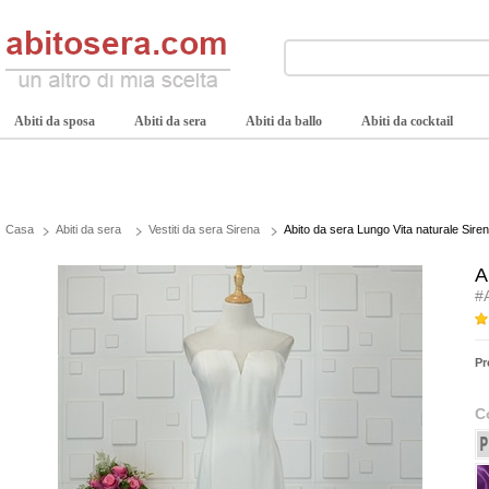
Abiti da sposa
Abiti da sera
Abiti da ballo
Abiti da cocktail
Casa
Abiti da sera
Vestiti da sera Sirena
Abito da sera Lungo Vita naturale Sire
A
#
Pr
C