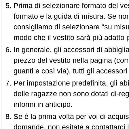
Prima di selezionare formato del vest
formato e la guida di misura. Se non 
consigliamo di selezionare "su misura
modo che il vestito sarà più adatto p
In generale, gli accessori di abbigl
prezzo del vestito nella pagina (come
guanti e così via), tutti gli access
Per impostazione predefinita, gli abit
delle ragazze non sono dotati di-reg
informi in anticipo.
Se è la prima volta per voi di acquis
domande, non esitate a contattarci i