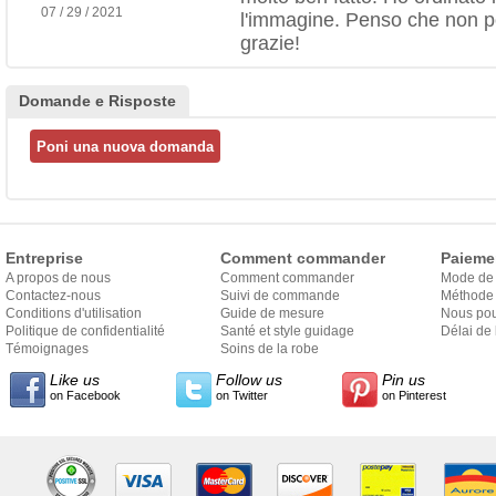
07 / 29 / 2021
l'immagine. Penso che non pot
grazie!
Domande e Risposte
Entreprise
Comment commander
Paieme
A propos de nous
Comment commander
Mode de
Contactez-nous
Suivi de commande
Méthode 
Conditions d'utilisation
Guide de mesure
Nous pou
Politique de confidentialité
Santé et style guidage
Délai de 
Témoignages
Soins de la robe
Like us
Follow us
Pin us
on Facebook
on Twitter
on Pinterest