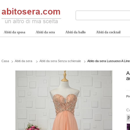
Abiti da sposa
Abiti da sera
Abiti da ballo
Abiti da cocktail
Casa
Abiti da sera
Abiti da sera Senza schienale
Abito da sera Lussuoso A Linea 
A
a
Pr
C