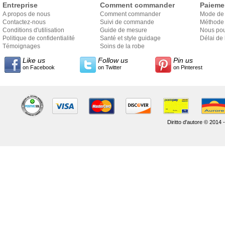
Entreprise
Comment commander
Paieme
A propos de nous
Comment commander
Mode de
Contactez-nous
Suivi de commande
Méthode 
Conditions d'utilisation
Guide de mesure
Nous pou
Politique de confidentialité
Santé et style guidage
Délai de 
Témoignages
Soins de la robe
Like us
Follow us
Pin us
on Facebook
on Twitter
on Pinterest
Diritto d'autore © 2014