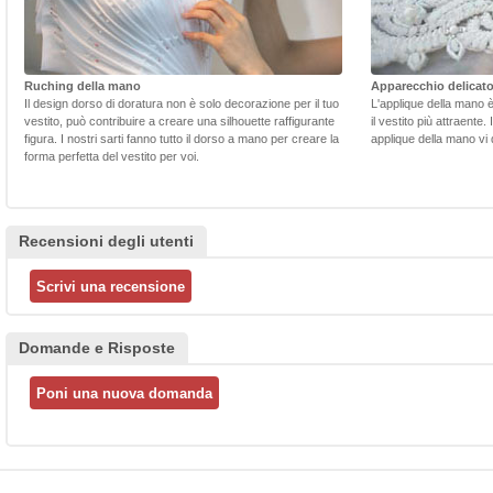
Ruching della mano
Apparecchio delicat
Il design dorso di doratura non è solo decorazione per il tuo
L'applique della mano 
vestito, può contribuire a creare una silhouette raffigurante
il vestito più attraente.
figura. I nostri sarti fanno tutto il dorso a mano per creare la
applique della mano vi d
forma perfetta del vestito per voi.
Recensioni degli utenti
Domande e Risposte