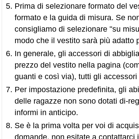
Prima di selezionare formato del vest
formato e la guida di misura. Se non 
consigliamo di selezionare "su misura
modo che il vestito sarà più adatto p
In generale, gli accessori di abbigl
prezzo del vestito nella pagina (come
guanti e così via), tutti gli access
Per impostazione predefinita, gli abit
delle ragazze non sono dotati di-reg
informi in anticipo.
Se è la prima volta per voi di acquis
domande, non esitate a contattarci i