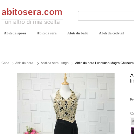
Abiti da sposa
Abiti da sera
Abiti da ballo
Abiti da cocktail
Casa
Abiti da sera
Abiti da sera Lungo
Abito da sera Lussuoso Magro Chiusura
A
l
Pr
C