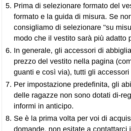
Prima di selezionare formato del vest
formato e la guida di misura. Se non 
consigliamo di selezionare "su misura
modo che il vestito sarà più adatto p
In generale, gli accessori di abbigl
prezzo del vestito nella pagina (come
guanti e così via), tutti gli access
Per impostazione predefinita, gli abit
delle ragazze non sono dotati di-reg
informi in anticipo.
Se è la prima volta per voi di acquis
domande, non esitate a contattarci i