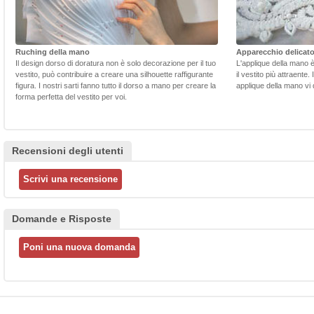
Ruching della mano
Apparecchio delicat
Il design dorso di doratura non è solo decorazione per il tuo
L'applique della mano 
vestito, può contribuire a creare una silhouette raffigurante
il vestito più attraente.
figura. I nostri sarti fanno tutto il dorso a mano per creare la
applique della mano vi d
forma perfetta del vestito per voi.
Recensioni degli utenti
Domande e Risposte