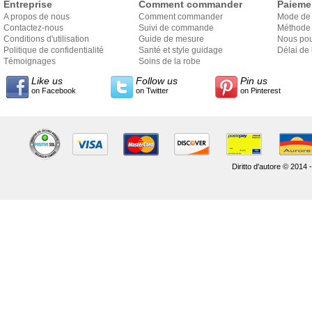
Entreprise
Comment commander
Paieme
A propos de nous
Comment commander
Mode de
Contactez-nous
Suivi de commande
Méthode 
Conditions d'utilisation
Guide de mesure
Nous pou
Politique de confidentialité
Santé et style guidage
Délai de 
Témoignages
Soins de la robe
Like us
Follow us
Pin us
on Facebook
on Twitter
on Pinterest
Diritto d'autore © 2014